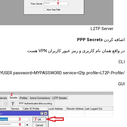
L2TP Server
اضافه کردن
PPP Secrets
در واقع همان نام کاربری و رمز عبور کاربران VPN هست
CLI
/ppp secret add name=MYUSER password=MYPASSWORD service=l2tp profile=LT2P-Profile
GUI