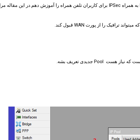
رافیک را از پورت WAN قبول کند.