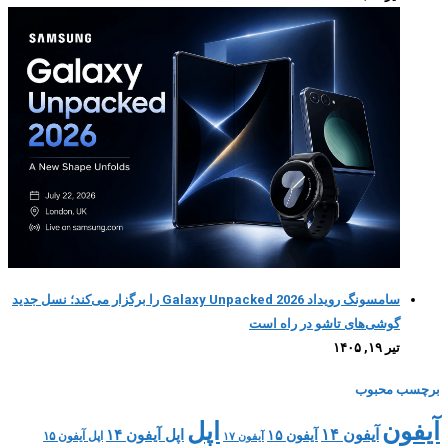
سامسونگ رویداد Galaxy Unpacked 2026 را برگزار می‌کند؛ نسل جدید
گوشی‌های تاشو در راه است
تیر ۱۹, ۱۴۰۵
برچسب محبوب
اپل
آیفون
آیفون ۱۴
اپل آیفون ۱۴
آیفون ۱۵
اپل آیفون ۱۵
آیفون ۱۷