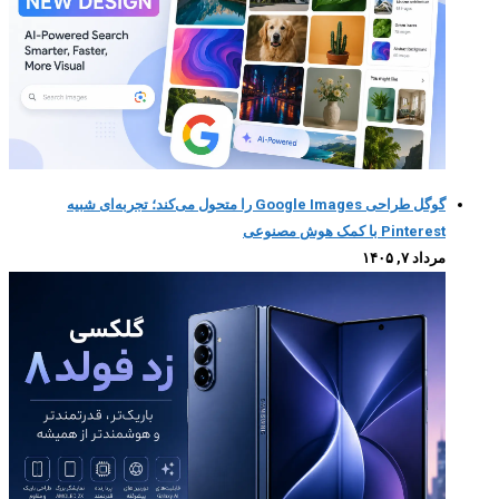
گوگل طراحی Google Images را متحول می‌کند؛ تجربه‌ای شبیه
Pinterest با کمک هوش مصنوعی
مرداد ۷, ۱۴۰۵