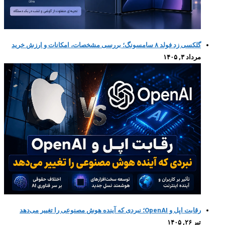
گلکسی زد فولد ۸ سامسونگ؛ بررسی مشخصات، امکانات و ارزش خرید
مرداد ۳, ۱۴۰۵
رقابت اپل و OpenAI؛ نبردی که آینده هوش مصنوعی را تغییر می‌دهد
تیر ۲۶, ۱۴۰۵