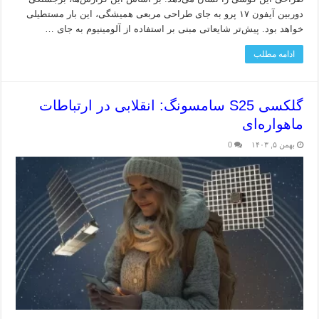
دوربین آیفون ۱۷ پرو به جای طراحی مربعی همیشگی، این بار مستطیلی
خواهد بود. پیش‌تر شایعاتی مبنی بر استفاده از آلومینیوم به جای …
ادامه مطلب
گلکسی S25 سامسونگ: انقلابی در ارتباطات
ماهواره‌ای
بهمن ۵, ۱۴۰۳
0