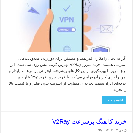
اگر به دنبال راهکاری قدرتمند و مطمئن برای دور زدن محدودیت‌های
اینترنتی هستید، خرید سرور V2Ray بهترین گزینه پیش روی شماست. این
نوع سرور با بهره‌گیری از پروتکل‌های پیشرفته، اینترنتی پرسرعت، پایدار و
امن را برای کاربران فراهم می‌کند. با خرید سرور خرید v2ray از تیم
حرفه‌ای ایران‌سیف، تجربه‌ای متفاوت از اینترنت بدون فیلتر و با کیفیت بالا
را تجربه …
ادامه مطلب
خرید کانفیگ پرسرعت V2Ray
دی ۱۷, ۱۴۰۳
0