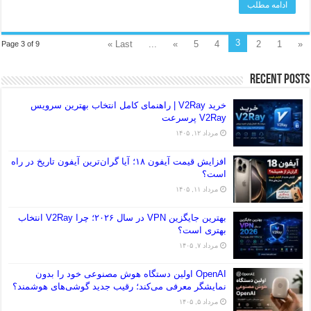
ادامه مطلب
3
Last »
...
»
5
4
2
1
«
Page 3 of 9
Recent Posts
خرید V2Ray | راهنمای کامل انتخاب بهترین سرویس
V2Ray پرسرعت
مرداد ۱۲, ۱۴۰۵
افزایش قیمت آیفون ۱۸؛ آیا گران‌ترین آیفون تاریخ در راه
است؟
مرداد ۱۱, ۱۴۰۵
بهترین جایگزین VPN در سال ۲۰۲۶؛ چرا V2Ray انتخاب
بهتری است؟
مرداد ۷, ۱۴۰۵
OpenAI اولین دستگاه هوش مصنوعی خود را بدون
نمایشگر معرفی می‌کند؛ رقیب جدید گوشی‌های هوشمند؟
مرداد ۵, ۱۴۰۵