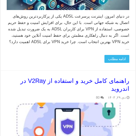
در دنیای امروز، اینترنت پرسرعت ADSL یکی از پرکاربردترین روش‌های
اتصال به شبکه جهانی است. با این حال، برای افزایش امنیت و حفظ حریم
خصوصی، استفاده از VPN برای کاربران ADSL به یک ضرورت تبدیل شده
است. اگر به دنبال راهکاری مطمئن برای حفظ امنیت آنلاین خود هستید،
خرید VPN بهترین انتخاب است. چرا خرید VPN برای ADSL اهمیت دارد؟
…
ادامه مطلب
راهنمای کامل خرید و استفاده از V2Ray در
اندروید
دی ۲۹, ۱۴۰۳
80