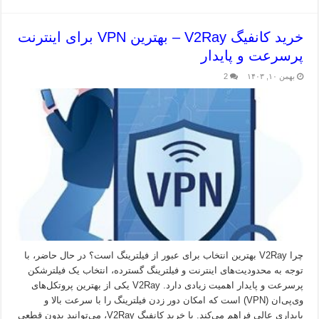
خرید کانفیگ V2Ray – بهترین VPN برای اینترنت
پرسرعت و پایدار
بهمن ۱۰, ۱۴۰۳
2
چرا V2Ray بهترین انتخاب برای عبور از فیلترینگ است؟ در حال حاضر، با
توجه به محدودیت‌های اینترنت و فیلترینگ گسترده، انتخاب یک فیلترشکن
پرسرعت و پایدار اهمیت زیادی دارد. V2Ray یکی از بهترین پروتکل‌های
وی‌پی‌ان (VPN) است که امکان دور زدن فیلترینگ را با سرعت بالا و
پایداری عالی فراهم می‌کند. با خرید کانفیگ V2Ray، می‌توانید بدون قطعی