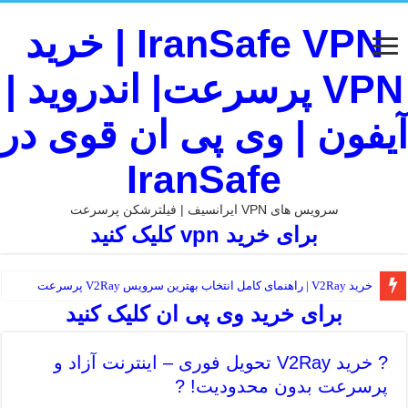
IranSafe VPN | خرید
VPN پرسرعت| اندروید |
آیفون | وی پی ان قوی در
IranSafe
سرویس های VPN ایرانسیف | فیلترشکن پرسرعت
برای خرید vpn کلیک کنید
خرید V2Ray | راهنمای کامل انتخاب بهترین سرویس V2Ray پرسرعت
برای خرید وی پی ان کلیک کنید
? خرید V2Ray تحویل فوری – اینترنت آزاد و
پرسرعت بدون محدودیت! ?