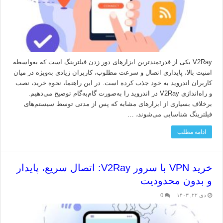
V2Ray یکی از قدرتمندترین ابزارهای دور زدن فیلترینگ است که به‌واسطه
امنیت بالا، پایداری اتصال و سرعت مطلوب، کاربران زیادی به‌ویژه در میان
کاربران اندروید به خود جذب کرده است. در این راهنما، نحوه خرید، نصب
و راه‌اندازی V2Ray در اندروید را به‌صورت گام‌به‌گام توضیح می‌دهیم.
برخلاف بسیاری از ابزارهای مشابه که پس از مدتی توسط سیستم‌های
فیلترینگ شناسایی می‌شوند، …
ادامه مطلب
خرید VPN با سرور V2Ray: اتصال سریع، پایدار
و بدون محدودیت
دی ۲۲, ۱۴۰۳
0