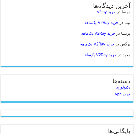
آخرین دیدگاه‌ها
مهسا
در
خرید v2ray
نیما
در
خرید V2Ray یک‌ماهه
پریسا
در
خرید V2Ray یک‌ماهه
نرگس
در
خرید V2Ray یک‌ماهه
مجید
در
خرید V2Ray یک‌ماهه
دسته‌ها
تکنولوژی
خرید vpn
بایگانی‌ها