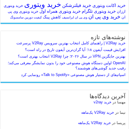
خرید ویتوری
خرید فیلترشکن
خرید اکانت ویتوری
خرید ویتوری
خرید ویتوری تلگرام
خرید ویتوری همراه اول
ارزان
خرید ویتوری وی پی
خرید وی پی ان
ان
کاهش پینگ
وی پی ان ایرانسیف
کیفیت دوربین سامسونگ
نوشته‌های تازه
خرید V2Ray | راهنمای کامل انتخاب بهترین سرویس V2Ray پرسرعت
افزایش قیمت آیفون ۱۸؛ آیا گران‌ترین آیفون تاریخ در راه است؟
بهترین جایگزین VPN در سال ۲۰۲۶؛ چرا V2Ray انتخاب بهتری است؟
OpenAI اولین دستگاه هوش مصنوعی خود را بدون نمایشگر معرفی می‌کند؛
رقیب جدید گوشی‌های هوشمند؟
اسپاتیفای از دستیار هوش مصنوعی «Talk to Spotify» رونمایی کرد
آخرین دیدگاه‌ها
مهسا
در
خرید v2ray
نیما
در
خرید V2Ray یک‌ماهه
پریسا
در
خرید V2Ray یک‌ماهه