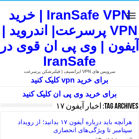
IranSafe VPN | خرید
VPN پرسرعت| اندروید |
آیفون | وی پی ان قوی در
IranSafe
سرویس های VPN ایرانسیف | فیلترشکن پرسرعت
برای خرید vpn کلیک کنید
برای خرید وی پی ان کلیک کنید
Tag Archives:
اخبار آیفون ۱۷
هرآنچه باید درباره آیفون ۱۷ بدانید؛ از رویداد
سپتامبر تا ویژگی‌های انحصاری