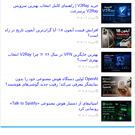
خرید V2Ray | راهنمای کامل انتخاب بهترین سرویس
V2Ray پرسرعت
مرداد ۱۲, ۱۴۰۵
افزایش قیمت آیفون ۱۸؛ آیا گران‌ترین آیفون تاریخ در راه
است؟
مرداد ۱۱, ۱۴۰۵
بهترین جایگزین VPN در سال ۲۰۲۶؛ چرا V2Ray انتخاب
بهتری است؟
مرداد ۷, ۱۴۰۵
OpenAI اولین دستگاه هوش مصنوعی خود را بدون
نمایشگر معرفی می‌کند؛ رقیب جدید گوشی‌های هوشمند؟
مرداد ۵, ۱۴۰۵
اسپاتیفای از دستیار هوش مصنوعی «Talk to Spotify»
رونمایی کرد
مرداد ۴, ۱۴۰۵