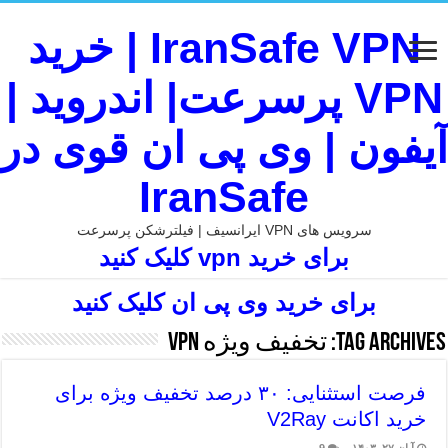
IranSafe VPN | خرید
VPN پرسرعت| اندروید |
آیفون | وی پی ان قوی در
IranSafe
سرویس های VPN ایرانسیف | فیلترشکن پرسرعت
برای خرید vpn کلیک کنید
برای خرید وی پی ان کلیک کنید
Tag Archives:
تخفیف ویژه vpn
فرصت استثنایی: ۳۰ درصد تخفیف ویژه برای
خرید اکانت V2Ray