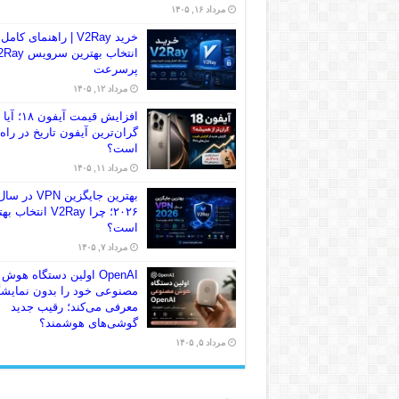
مرداد ۱۶, ۱۴۰۵
خرید V2Ray | راهنمای کامل
انتخاب بهترین سرو
پرسرعت
مرداد ۱۲, ۱۴۰۵
افزایش قیمت آیفون ۱۸؛ آیا
گران‌ترین آیفون تاریخ در راه
است؟
مرداد ۱۱, ۱۴۰۵
بهترین جایگزین VPN در سا
۲۰۲۶؛ چرا V2Ray انتخاب
است؟
مرداد ۷, ۱۴۰۵
OpenAI اولین دستگاه هوش
مصنوعی خود را بدون نمایش
معرفی می‌کند؛ رقیب جدید
گوشی‌های هوشمند؟
مرداد ۵, ۱۴۰۵