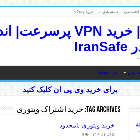
دسته بندی
خرید v2ray
IranSafe VPN | خرید VPN پ
Ira
ه بندی
خرید v2ray
برای خرید وی پی ان کلیک کنید
Tag Archives:
خرید اشتراک ویتوری
خرید ویتوری نامحدود
AI Sea
ت
آذر ۱۴, ۱۴۰۳
0