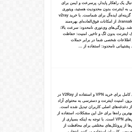
نبال یک راهکار پایدار، پرسرعت و ایمن برای
به اینترنت بدون محدودیت هستید، ویتوری
نامحدود گزینه‌ای ایده‌آل برای شماست. با خرید v2ray
از Iransafe.net، از امکانات فوق‌العاده‌ای بهره‌مند
شد. ویژگی‌های وی‌توری نامحدود: سرعت بالا:
ک اینترنت بدون لگ و تاخیر. امنیت: حفاظت
 اطلاعات شخصی شما در برابر حملات
 پشتیبانی نامحدود: استفاده از …
راهنمای کامل برای خرید VPN و استفاده از V2Ray در
مروز، امنیت اینترنت و دسترسی به محتوای آزاد
از دغدغه‌های اصلی کاربران تبدیل شده است.
هترین راه‌ها برای حل این مشکلات، استفاده از
سرویس‌های VPN است. با توجه به اینکه بسیاری از
ا از پروتکل‌های مختلفی برای محافظت از
وصی کاربران استفاده می‌کنند، انتخاب …