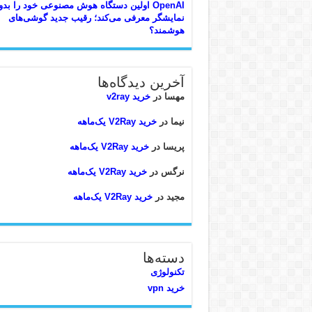
OpenAI اولین دستگاه هوش مصنوعی خود را بد
نمایشگر معرفی می‌کند؛ رقیب جدید گوشی‌های
هوشمند؟
آخرین دیدگاه‌ها
مهسا
در
خرید v2ray
نیما
در
خرید V2Ray یک‌ماهه
پریسا
در
خرید V2Ray یک‌ماهه
نرگس
در
خرید V2Ray یک‌ماهه
مجید
در
خرید V2Ray یک‌ماهه
دسته‌ها
تکنولوژی
خرید vpn