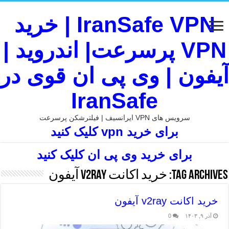
IranSafe VPN | خرید
VPN پرسرعت| اندروید |
آیفون | وی پی ان قوی در
IranSafe
سرویس های VPN ایرانسیف | فیلترشکن پرسرعت
برای خرید vpn کلیک کنید
برای خرید وی پی ان کلیک کنید
Tag Archives:
خرید اکانت v2ray آیفون
خرید اکانت v2ray آیفون
آذر ۹, ۱۴۰۳
0