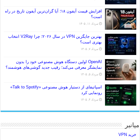
افزایش قیمت آیفون ۱۸؛ آیا گران‌ترین آیفون تاریخ در راه
است؟
مرداد ۱۱, ۱۴۰۵
بهترین جایگزین VPN در سال ۲۰۲۶؛ چرا V2Ray انتخاب
بهتری است؟
مرداد ۷, ۱۴۰۵
OpenAI اولین دستگاه هوش مصنوعی خود را بدون
نمایشگر معرفی می‌کند؛ رقیب جدید گوشی‌های هوشمند؟
مرداد ۵, ۱۴۰۵
اسپاتیفای از دستیار هوش مصنوعی «Talk to Spotify»
رونمایی کرد
مرداد ۴, ۱۴۰۵
میانبر
خرید VPN