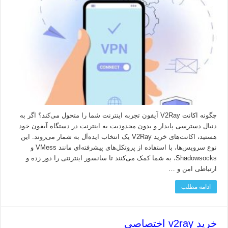
چگونه اکانت V2Ray آیفون تجربه اینترنت شما را متحول می‌کند؟ اگر به
دنبال دسترسی پایدار و بدون محدودیت به اینترنت در دستگاه آیفون خود
هستید، اکانت‌های خرید V2Ray یک انتخاب ایده‌آل به شمار می‌روند. این
نوع سرویس‌ها، با استفاده از پروتکل‌های پیشرفته‌ای مانند VMess و
Shadowsocks، به شما کمک می‌کنند تا سانسور اینترنتی را دور زده و
ارتباطی امن و …
ادامه مطلب
خرید v2ray اختصاصی