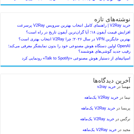
نوشته‌های تازه
خرید V2Ray | راهنمای کامل انتخاب بهترین سرویس V2Ray پرسرعت
افزایش قیمت آیفون ۱۸؛ آیا گران‌ترین آیفون تاریخ در راه است؟
بهترین جایگزین VPN در سال ۲۰۲۶؛ چرا V2Ray انتخاب بهتری است؟
OpenAI اولین دستگاه هوش مصنوعی خود را بدون نمایشگر معرفی می‌کند؛
رقیب جدید گوشی‌های هوشمند؟
اسپاتیفای از دستیار هوش مصنوعی «Talk to Spotify» رونمایی کرد
آخرین دیدگاه‌ها
مهسا
در
خرید v2ray
نیما
در
خرید V2Ray یک‌ماهه
پریسا
در
خرید V2Ray یک‌ماهه
نرگس
در
خرید V2Ray یک‌ماهه
مجید
در
خرید V2Ray یک‌ماهه