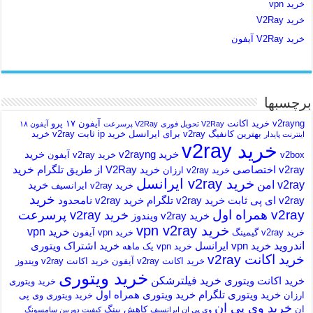
خرید vpn
خرید V2Ray
خرید V2Ray آیفون
برچسبها
v2rayng خرید اکانت
آیفون ۱۷ پرو
V2Ray تحویل فوری
V2Ray پرسرعت
آیفون ۱۸
بهترین کانفیگ v2ray برای ایرانسل
خرید ip ثابت v2ray
خرید
اینترنت پایدار
خرید v2ray
خرید v2rayng
خرید
v2box
خرید v2ray آیفون
خرید
v2ray اختصاصی
خرید V2Ray از طریق تلگرام
خرید v2ray ارزان
خرید v2ray ایرانسل
v2ray امن
خرید
خرید v2ray ایرانسیف
خرید
v2ray ای پی ثابت
خرید v2ray تلگرام
خرید v2ray نامحدود
v2ray همراه اول
خرید v2ray پرسرعت
خرید v2ray ویندوز
خرید vpn v2ray
خرید vpn
خرید v2ray گیمینگ
خرید vpn آیفون
اندروید
خرید vpn ایرانسل
خرید اشتراک ویتوری
خرید vpn یک ماهه
خرید اکانت v2ray
خرید اکانت v2ray آیفون
خرید اکانت v2ray ویندوز
خرید ویتوری
خرید فیلترشکن
خرید اکانت ویتوری
خرید ویتوری
خرید ویتوری تلگرام
خرید ویتوری همراه اول
ارزان
خرید ویتوری وی پی
خرید وی پی ان
ان
کاهش پینگ
وی پی ان ایرانسیف
کیفیت دوربین سامسونگ