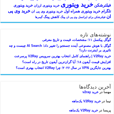
خرید ویتوری
فیلترشکن
خرید ویتوری
خرید ویتوری ارزان
خرید وی پی
تلگرام
خرید ویتوری همراه اول
خرید ویتوری وی پی ان
ان
کاهش پینگ
فیلترشکن برای ایرانسل
وی پی ان
پینگ
گیمرها
نوشته‌های تازه
گوگل پیکسل ۱۱؛ مشخصات، قیمت و تاریخ معرفی
گوگل با هوش مصنوعی آینده جستجو را تغییر داد؛ AI Search چیست و چه
تاثیری بر اینترنت دارد؟
خرید V2Ray | راهنمای کامل انتخاب بهترین سرویس V2Ray پرسرعت
افزایش قیمت آیفون ۱۸؛ آیا گران‌ترین آیفون تاریخ در راه است؟
بهترین جایگزین VPN در سال ۲۰۲۶؛ چرا V2Ray انتخاب بهتری است؟
آخرین دیدگاه‌ها
مهسا
در
خرید v2ray
نیما
در
خرید V2Ray یک‌ماهه
پریسا
در
خرید V2Ray یک‌ماهه