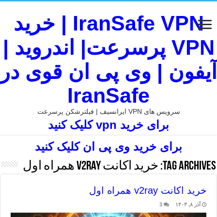
IranSafe VPN | خرید
VPN پرسرعت| اندروید |
آیفون | وی پی ان قوی در
IranSafe
سرویس های VPN ایرانسیف | فیلترشکن پرسرعت
برای خرید vpn کلیک کنید
برای خرید وی پی ان کلیک کنید
Tag Archives:
خرید اکانت v2ray همراه اول
خرید اکانت v2ray همراه اول
آذر ۸, ۱۴۰۳
3