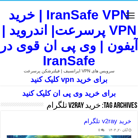
IranSafe VPN | خرید
VPN پرسرعت| اندروید |
آیفون | وی پی ان قوی در
IranSafe
سرویس های VPN ایرانسیف | فیلترشکن پرسرعت
برای خرید vpn کلیک کنید
برای خرید وی پی ان کلیک کنید
Tag Archives:
خرید v2ray تلگرام
خرید v2ray تلگرام
آبان ۲۰, ۱۴۰۳
0