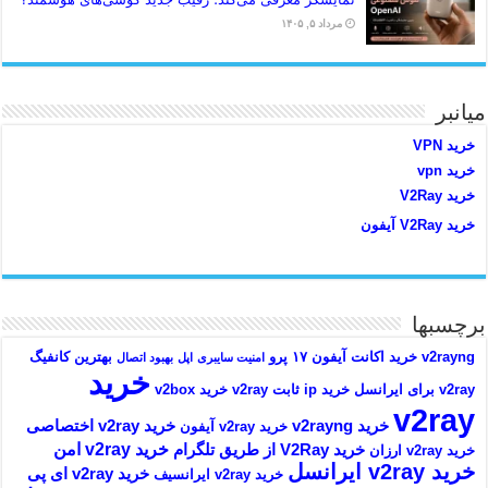
مرداد ۵, ۱۴۰۵
میانبر
خرید VPN
خرید vpn
خرید V2Ray
خرید V2Ray آیفون
برچسبها
v2rayng خرید اکانت
آیفون ۱۷ پرو
بهترین کانفیگ
امنیت سایبری
اپل
بهبود اتصال
خرید
v2ray برای ایرانسل
خرید ip ثابت v2ray
خرید v2box
v2ray
خرید v2rayng
خرید v2ray اختصاصی
خرید v2ray آیفون
خرید v2ray امن
خرید V2Ray از طریق تلگرام
خرید v2ray ارزان
خرید v2ray ایرانسل
خرید v2ray ای پی
خرید v2ray ایرانسیف