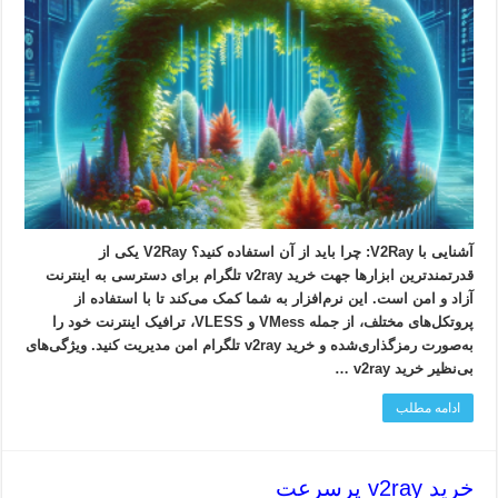
آشنایی با V2Ray: چرا باید از آن استفاده کنید؟ V2Ray یکی از
قدرتمندترین ابزارها جهت خرید v2ray تلگرام برای دسترسی به اینترنت
آزاد و امن است. این نرم‌افزار به شما کمک می‌کند تا با استفاده از
پروتکل‌های مختلف، از جمله VMess و VLESS، ترافیک اینترنت خود را
به‌صورت رمزگذاری‌شده و خرید v2ray تلگرام امن مدیریت کنید. ویژگی‌های
بی‌نظیر خرید v2ray …
ادامه مطلب
خرید v2ray پرسرعت