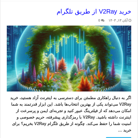
خرید V2Ray از طریق تلگرام
آبان ۱۳, ۱۴۰۳
0
اگر به دنبال راهکاری مطمئن برای دسترسی به اینترنت آزاد هستید، خرید
V2Ray می‌تواند یکی از بهترین انتخاب‌ها باشد. این ابزار قدرتمند به شما
امکان می‌دهد که از فیلترینگ عبور کنید و تجربه‌ای ایمن و پرسرعت از
اینترنت داشته باشید. V2Ray با رمزگذاری پیشرفته، حریم خصوصی و
امنیت شما را حفظ می‌کند. چگونه از طریق تلگرام V2Ray بخریم؟ برای
خرید …