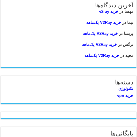
آخرین دیدگاه‌ها
مهسا
در
خرید v2ray
نیما
در
خرید V2Ray یک‌ماهه
پریسا
در
خرید V2Ray یک‌ماهه
نرگس
در
خرید V2Ray یک‌ماهه
مجید
در
خرید V2Ray یک‌ماهه
دسته‌ها
تکنولوژی
خرید vpn
بایگانی‌ها