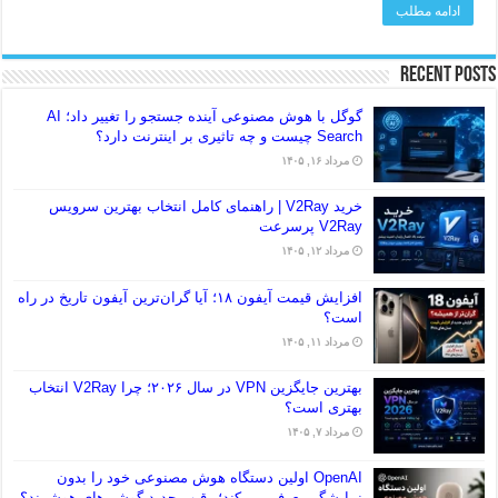
ادامه مطلب
Recent Posts
گوگل با هوش مصنوعی آینده جستجو را تغییر داد؛ AI
Search چیست و چه تاثیری بر اینترنت دارد؟
مرداد ۱۶, ۱۴۰۵
خرید V2Ray | راهنمای کامل انتخاب بهترین سرویس
V2Ray پرسرعت
مرداد ۱۲, ۱۴۰۵
افزایش قیمت آیفون ۱۸؛ آیا گران‌ترین آیفون تاریخ در راه
است؟
مرداد ۱۱, ۱۴۰۵
بهترین جایگزین VPN در سال ۲۰۲۶؛ چرا V2Ray انتخاب
بهتری است؟
مرداد ۷, ۱۴۰۵
OpenAI اولین دستگاه هوش مصنوعی خود را بدون
نمایشگر معرفی می‌کند؛ رقیب جدید گوشی‌های هوشمند؟