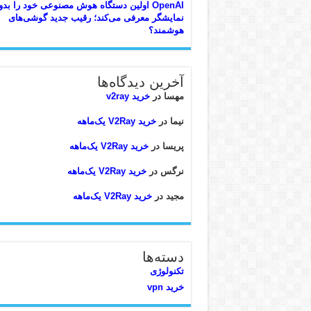
OpenAI اولین دستگاه هوش مصنوعی خود را بد
نمایشگر معرفی می‌کند؛ رقیب جدید گوشی‌های
هوشمند؟
آخرین دیدگاه‌ها
مهسا
در
خرید v2ray
نیما
در
خرید V2Ray یک‌ماهه
پریسا
در
خرید V2Ray یک‌ماهه
نرگس
در
خرید V2Ray یک‌ماهه
مجید
در
خرید V2Ray یک‌ماهه
دسته‌ها
تکنولوژی
خرید vpn