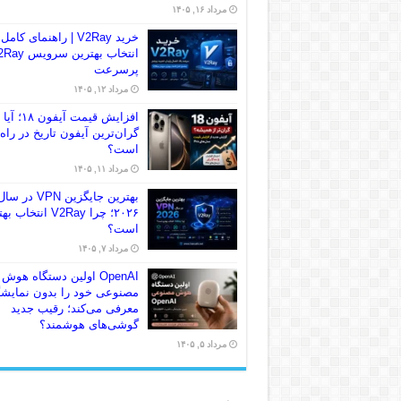
مرداد ۱۶, ۱۴۰۵
خرید V2Ray | راهنمای کامل
انتخاب بهترین سرو
پرسرعت
مرداد ۱۲, ۱۴۰۵
افزایش قیمت آیفون ۱۸؛ آیا
گران‌ترین آیفون تاریخ در راه
است؟
مرداد ۱۱, ۱۴۰۵
بهترین جایگزین VPN در سا
۲۰۲۶؛ چرا V2Ray انتخاب
است؟
مرداد ۷, ۱۴۰۵
OpenAI اولین دستگاه هوش
مصنوعی خود را بدون نمایش
معرفی می‌کند؛ رقیب جدید
گوشی‌های هوشمند؟
مرداد ۵, ۱۴۰۵