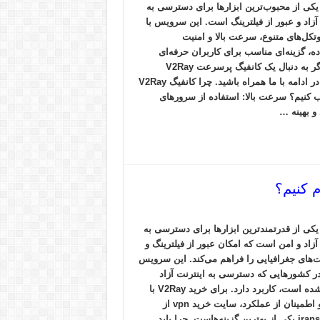
V2Ra یکی از محبوب‌ترین ابزارها برای دسترسی به
 آزاد و عبور از فیلترینگ است. این سرویس با
وتکل‌های متنوع، سرعت بالا و امنیت
ده، گزینه‌ای مناسب برای کاربران حرفه‌ای
است. اگر به دنبال یک کانفیگ پرسرعت V2Ray
هستید، در ادامه با ما همراه باشید. چرا کانفیگ V2Ray
اب کنیم؟ سرعت بالا: استفاده از سرورهای
و بهینه …
V2Ra یکی از قدرتمندترین ابزارها برای دسترسی به
آزاد و امن است که امکان عبور از فیلترینگ و
‌های جغرافیایی را فراهم می‌کند. این سرویس
 در کشورهایی که دسترسی به اینترنت آزاد
محدود شده است، کاربرد دارد. برای خرید V2Ray با
کیفیت و اطمینان از عملکرد، سایت خرید vpn از
iransafe.net یکی از بهترین گزینه‌هاست. چرا باید