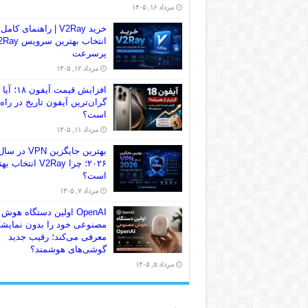
مرداد ۱۶, ۱۴۰۵
خرید V2Ray | راهنمای کامل
انتخاب بهترین سرو
پرسرعت
مرداد ۱۲, ۱۴۰۵
افزایش قیمت آیفون ۱۸؛ آیا
گران‌ترین آیفون تاریخ در راه
است؟
مرداد ۱۱, ۱۴۰۵
بهترین جایگزین VPN در سا
۲۰۲۶؛ چرا V2Ray انتخاب
است؟
مرداد ۷, ۱۴۰۵
OpenAI اولین دستگاه هوش
مصنوعی خود را بدون نمایش
معرفی می‌کند؛ رقیب جدید
گوشی‌های هوشمند؟
مرداد ۵, ۱۴۰۵