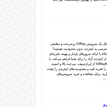
آیا به دنبال یک سرویس V2Ray پرسرعت و مطمئن
ترسی به اینترنت بدون محدودیت هستید؟
خرید v2ray با ارائه سرورهای پایدار و بهینه، تجربه‌ای
ز اینترنت آزاد را برای شما فراهم می‌کند. با
خرید V2RayNG از ایران‌سیف، سرعت بالا و امنیت
را تجربه کنید و محدودیت‌های اینترنتی را پشت
رید. برای مشاهده و خرید سرویس‌های