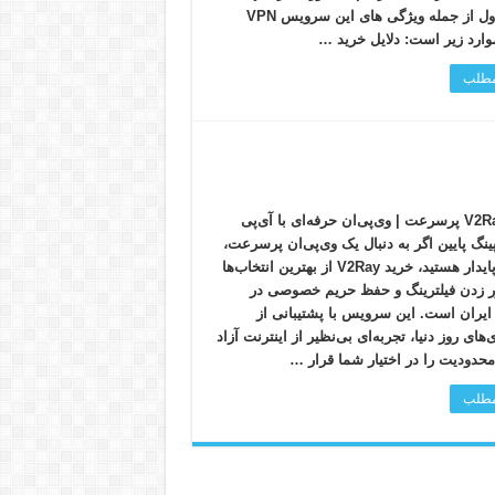
همراه اول از جمله ویژگی های این سرویس VPN
ارد زیر است: دلایل خرید …
 مطلب
خرید V2Ray پرسرعت | وی‌پی‌ان حرفه‌ای با آی‌پی
ینگ پایین اگر به دنبال یک وی‌پی‌ان پرسرعت،
ایمن و پایدار هستید، خرید V2Ray از بهترین انتخاب‌ها
ر زدن فیلترینگ و حفظ حریم خصوصی در
 ایران است. این سرویس با پشتیبانی از
‌های روز دنیا، تجربه‌ای بی‌نظیر از اینترنت آزاد
محدودیت را در اختیار شما قرار …
 مطلب