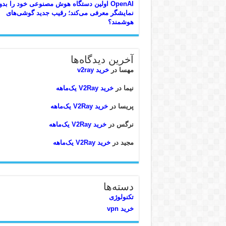
OpenAI اولین دستگاه هوش مصنوعی خود را بد
نمایشگر معرفی می‌کند؛ رقیب جدید گوشی‌های
هوشمند؟
آخرین دیدگاه‌ها
مهسا
در
خرید v2ray
نیما
در
خرید V2Ray یک‌ماهه
پریسا
در
خرید V2Ray یک‌ماهه
نرگس
در
خرید V2Ray یک‌ماهه
مجید
در
خرید V2Ray یک‌ماهه
دسته‌ها
تکنولوژی
خرید vpn