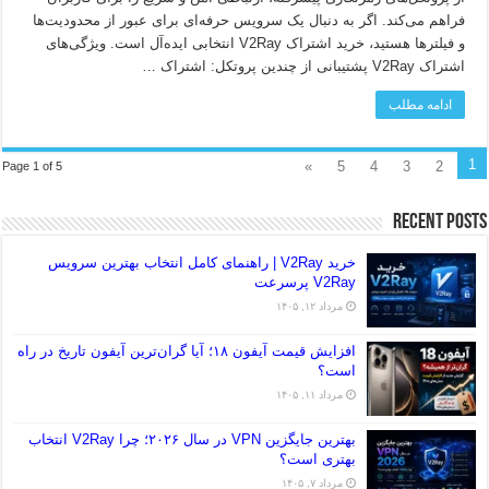
فراهم می‌کند. اگر به دنبال یک سرویس حرفه‌ای برای عبور از محدودیت‌ها
و فیلترها هستید، خرید اشتراک V2Ray انتخابی ایده‌آل است. ویژگی‌های
اشتراک V2Ray پشتیبانی از چندین پروتکل: اشتراک …
ادامه مطلب
1
»
5
4
3
2
Page 1 of 5
Recent Posts
خرید V2Ray | راهنمای کامل انتخاب بهترین سرویس
V2Ray پرسرعت
مرداد ۱۲, ۱۴۰۵
افزایش قیمت آیفون ۱۸؛ آیا گران‌ترین آیفون تاریخ در راه
است؟
مرداد ۱۱, ۱۴۰۵
بهترین جایگزین VPN در سال ۲۰۲۶؛ چرا V2Ray انتخاب
بهتری است؟
مرداد ۷, ۱۴۰۵