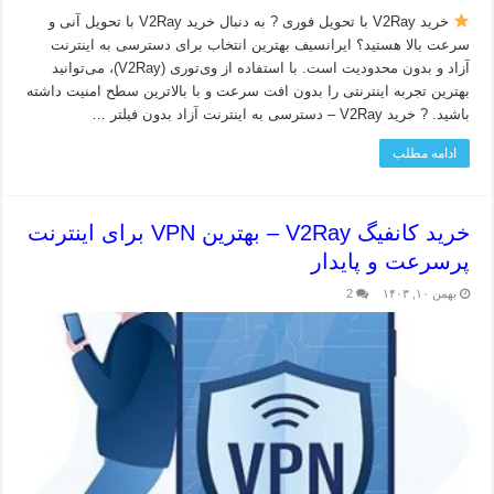
خرید V2Ray با تحویل فوری ? به دنبال خرید V2Ray با تحویل آنی و
سرعت بالا هستید؟ ایرانسیف بهترین انتخاب برای دسترسی به اینترنت
آزاد و بدون محدودیت است. با استفاده از وی‌تو‌ری (V2Ray)، می‌توانید
بهترین تجربه اینترنتی را بدون افت سرعت و با بالاترین سطح امنیت داشته
باشید. ? خرید V2Ray – دسترسی به اینترنت آزاد بدون فیلتر …
ادامه مطلب
خرید کانفیگ V2Ray – بهترین VPN برای اینترنت
پرسرعت و پایدار
بهمن ۱۰, ۱۴۰۳
2