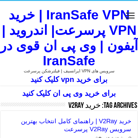
IranSafe VPN | خرید
VPN پرسرعت| اندروید |
آیفون | وی پی ان قوی در
IranSafe
سرویس های VPN ایرانسیف | فیلترشکن پرسرعت
برای خرید vpn کلیک کنید
برای خرید وی پی ان کلیک کنید
Tag Archives:
خرید v2ray
خرید V2Ray | راهنمای کامل انتخاب بهترین
سرویس V2Ray پرسرعت