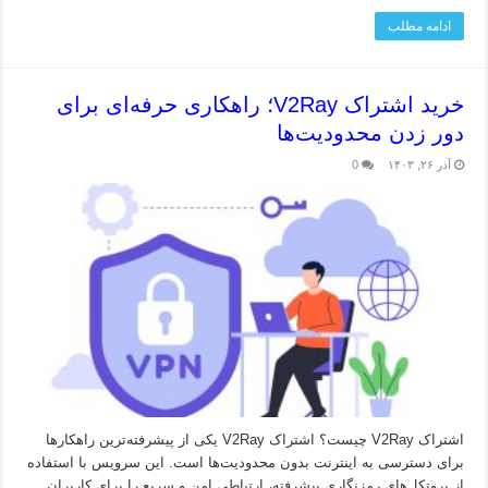
ادامه مطلب
خرید اشتراک V2Ray؛ راهکاری حرفه‌ای برای
دور زدن محدودیت‌ها
آذر ۲۶, ۱۴۰۳
0
اشتراک V2Ray چیست؟ اشتراک V2Ray یکی از پیشرفته‌ترین راهکارها
برای دسترسی به اینترنت بدون محدودیت‌ها است. این سرویس با استفاده
از پروتکل‌های رمزنگاری پیشرفته، ارتباطی امن و سریع را برای کاربران