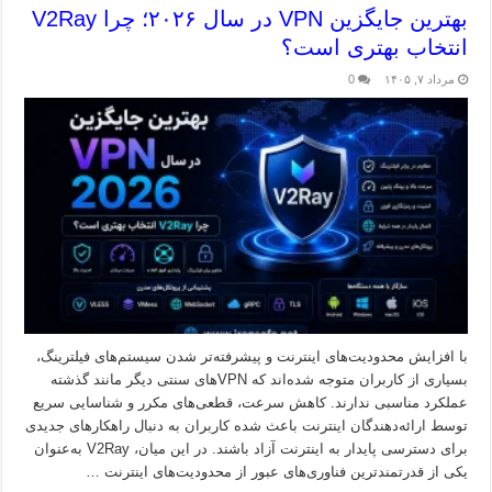
بهترین جایگزین VPN در سال ۲۰۲۶؛ چرا V2Ray
انتخاب بهتری است؟
مرداد ۷, ۱۴۰۵
0
با افزایش محدودیت‌های اینترنت و پیشرفته‌تر شدن سیستم‌های فیلترینگ،
بسیاری از کاربران متوجه شده‌اند که VPNهای سنتی دیگر مانند گذشته
عملکرد مناسبی ندارند. کاهش سرعت، قطعی‌های مکرر و شناسایی سریع
توسط ارائه‌دهندگان اینترنت باعث شده کاربران به دنبال راهکارهای جدیدی
برای دسترسی پایدار به اینترنت آزاد باشند. در این میان، V2Ray به‌عنوان
یکی از قدرتمندترین فناوری‌های عبور از محدودیت‌های اینترنت …