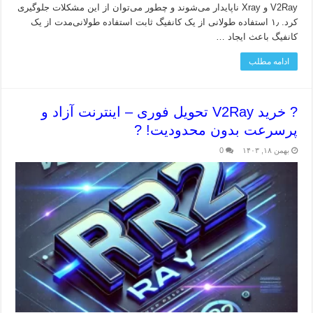
V2Ray و Xray ناپایدار می‌شوند و چطور می‌توان از این مشکلات جلوگیری
کرد. ۱٫ استفاده طولانی از یک کانفیگ ثابت استفاده طولانی‌مدت از یک
کانفیگ باعث ایجاد …
ادامه مطلب
? خرید V2Ray تحویل فوری – اینترنت آزاد و
پرسرعت بدون محدودیت! ?
بهمن ۱۸, ۱۴۰۳
0