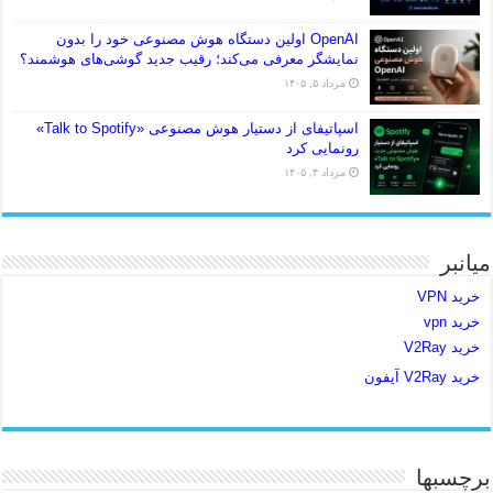
OpenAI اولین دستگاه هوش مصنوعی خود را بدون
نمایشگر معرفی می‌کند؛ رقیب جدید گوشی‌های هوشمند؟
مرداد ۵, ۱۴۰۵
اسپاتیفای از دستیار هوش مصنوعی «Talk to Spotify»
رونمایی کرد
مرداد ۴, ۱۴۰۵
میانبر
خرید VPN
خرید vpn
خرید V2Ray
خرید V2Ray آیفون
برچسبها