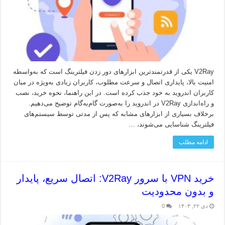
V2Ray یکی از قدرتمندترین ابزارهای دور زدن فیلترینگ است که به‌واسطه
امنیت بالا، پایداری اتصال و سرعت مطلوب، کاربران زیادی به‌ویژه در میان
کاربران اندروید به خود جذب کرده است. در این راهنما، نحوه خرید، نصب
و راه‌اندازی V2Ray در اندروید را به‌صورت گام‌به‌گام توضیح می‌دهیم.
برخلاف بسیاری از ابزارهای مشابه که پس از مدتی توسط سیستم‌های
فیلترینگ شناسایی می‌شوند، …
ادامه مطلب
خرید VPN با سرور V2Ray: اتصال سریع، پایدار
و بدون محدودیت
دی ۲۲, ۱۴۰۳
0