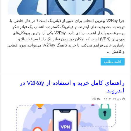
چرا V2Ray بهترین انتخاب برای عبور از فیلترینگ است؟ در حال حاضر، با
توجه به محدودیت‌های اینترنت و فیلترینگ گسترده، انتخاب یک فیلترشکن
پرسرعت و پایدار اهمیت زیادی دارد. V2Ray یکی از بهترین پروتکل‌های
وی‌پی‌ان (VPN) است که امکان دور زدن فیلترینگ را با سرعت بالا و
پایداری عالی فراهم می‌کند. با خرید کانفیگ V2Ray، می‌توانید بدون قطعی
و کاهش …
ادامه مطلب
راهنمای کامل خرید و استفاده از V2Ray در
اندروید
دی ۲۹, ۱۴۰۳
80