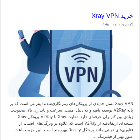
خرید Xray VPN
دی ۹, ۱۴۰۳
0
Xray VPN نسل جدیدی از پروتکل‌های رمزنگاری‌شده اینترنتی است که بر
پایه V2Ray توسعه یافته و به دلیل امنیت، سرعت و پایداری بالا، محبوبیت
زیادی بین کاربران حرفه‌ای دارد. تفاوت Xray با V2Ray پروتکل Xray
نسخه‌ای ارتقایافته از V2Ray است که علاوه بر ویژگی‌های اصلی، از
فناوری‌های نوینی مانند پروتکل Reality بهره‌مند است. این مزیت باعث
عبور بهتر از فیلترینگ …