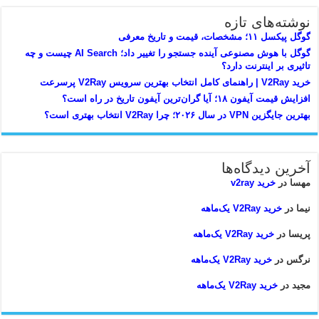
نوشته‌های تازه
گوگل پیکسل ۱۱؛ مشخصات، قیمت و تاریخ معرفی
گوگل با هوش مصنوعی آینده جستجو را تغییر داد؛ AI Search چیست و چه
تاثیری بر اینترنت دارد؟
خرید V2Ray | راهنمای کامل انتخاب بهترین سرویس V2Ray پرسرعت
افزایش قیمت آیفون ۱۸؛ آیا گران‌ترین آیفون تاریخ در راه است؟
بهترین جایگزین VPN در سال ۲۰۲۶؛ چرا V2Ray انتخاب بهتری است؟
آخرین دیدگاه‌ها
مهسا
در
خرید v2ray
نیما
در
خرید V2Ray یک‌ماهه
پریسا
در
خرید V2Ray یک‌ماهه
نرگس
در
خرید V2Ray یک‌ماهه
مجید
در
خرید V2Ray یک‌ماهه