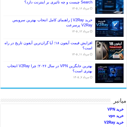
Search چیست و چه تاثیری بر اینترنت دارد؟
مرداد ۱۶, ۱۴۰۵
خرید V2Ray | راهنمای کامل انتخاب بهترین سرویس
V2Ray پرسرعت
مرداد ۱۲, ۱۴۰۵
افزایش قیمت آیفون ۱۸؛ آیا گران‌ترین آیفون تاریخ در راه
است؟
مرداد ۱۱, ۱۴۰۵
بهترین جایگزین VPN در سال ۲۰۲۶؛ چرا V2Ray انتخاب
بهتری است؟
مرداد ۷, ۱۴۰۵
میانبر
خرید VPN
خرید vpn
خرید V2Ray