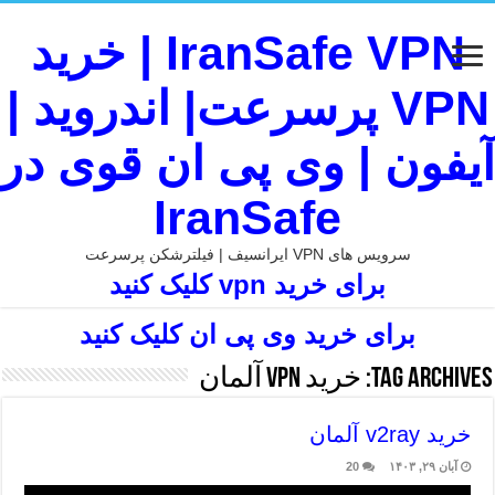
IranSafe VPN | خرید
VPN پرسرعت| اندروید |
آیفون | وی پی ان قوی در
IranSafe
سرویس های VPN ایرانسیف | فیلترشکن پرسرعت
برای خرید vpn کلیک کنید
برای خرید وی پی ان کلیک کنید
Tag Archives:
خرید vpn آلمان
خرید v2ray آلمان
آبان ۲۹, ۱۴۰۳
20