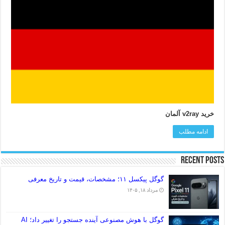
خرید v2ray آلمان
ادامه مطلب
Recent Posts
گوگل پیکسل ۱۱؛ مشخصات، قیمت و تاریخ معرفی
مرداد ۱۸, ۱۴۰۵
گوگل با هوش مصنوعی آینده جستجو را تغییر داد؛ AI