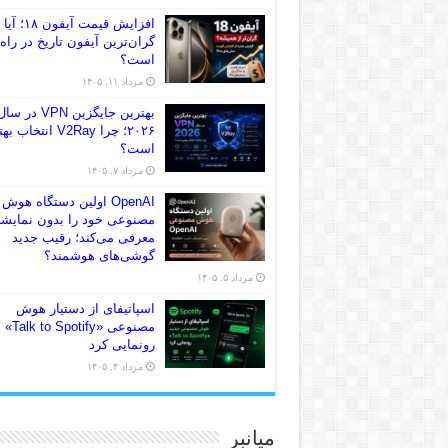
افزایش قیمت آیفون ۱۸؛ آیا
گران‌ترین آیفون تاریخ در راه
است؟
مرداد ۱۱, ۱۴۰۵
بهترین جایگزین VPN در سا
۲۰۲۶؛ چرا V2Ray انتخاب
است؟
مرداد ۷, ۱۴۰۵
OpenAI اولین دستگاه هوش
مصنوعی خود را بدون نمایش
معرفی می‌کند؛ رقیب جدید
گوشی‌های هوشمند؟
مرداد ۵, ۱۴۰۵
اسپاتیفای از دستیار هوش
مصنوعی «Talk to Spotify»
رونمایی کرد
مرداد ۴, ۱۴۰۵
میانبر