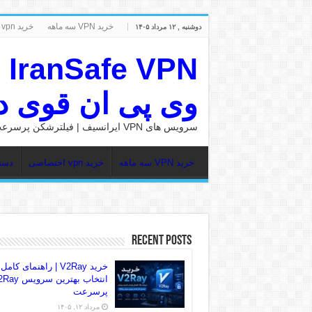
خرید VPN سه ماهه
خرید vpn اختصاصی
دوشنبه , ۱۲ مرداد ۱۴۰۵
وی پی ان قوی در nSafe
سرویس های VPN ایرانسیف | فیلترشکن پرسرعت
خرید VPN سه ماهه
خرید vpn اختصاصی
دست
Recent Posts
خرید V2Ray | راهنمای کامل
انتخاب بهترین سرو
پرسرعت
مرداد ۱۲, ۱۴۰۵