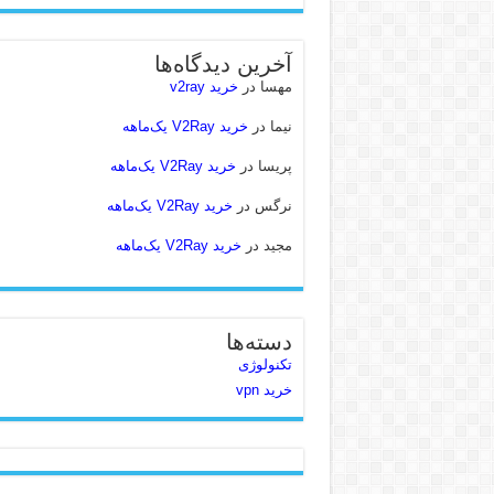
آخرین دیدگاه‌ها
مهسا
در
خرید v2ray
نیما
در
خرید V2Ray یک‌ماهه
پریسا
در
خرید V2Ray یک‌ماهه
نرگس
در
خرید V2Ray یک‌ماهه
مجید
در
خرید V2Ray یک‌ماهه
دسته‌ها
تکنولوژی
خرید vpn