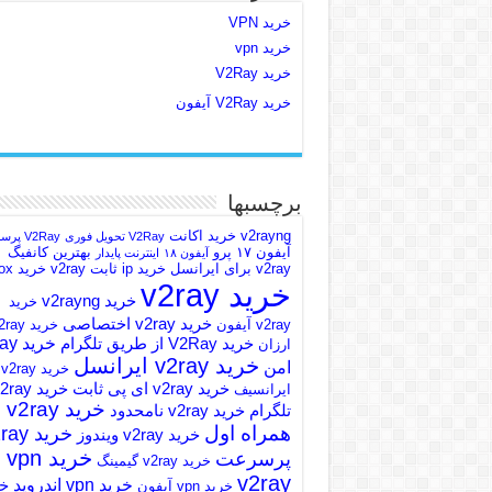
خرید VPN
خرید vpn
خرید V2Ray
خرید V2Ray آیفون
برچسبها
v2rayng خرید اکانت
V2Ray تحویل فوری
V2Ray پرسرعت
آیفون ۱۷ پرو
بهترین کانفیگ
آیفون ۱۸
اینترنت پایدار
v2ray برای ایرانسل
خرید ip ثابت v2ray
خرید v2box
خرید v2ray
خرید v2rayng
خرید
خرید v2ray اختصاصی
v2ray آیفون
خرید ray
خرید
خرید V2Ray از طریق تلگرام
ارزان
خرید v2ray ایرانسل
امن
خرید v2ray
خرید v2ray ای پی ثابت
خرید ray
ایرانسیف
خرید v2ray
تلگرام
خرید v2ray نامحدود
همراه اول
خرید y
خرید v2ray ویندوز
خرید vpn
پرسرعت
خرید v2ray گیمینگ
v2ray
خرید vpn اندروید
خر
خرید vpn آیفون