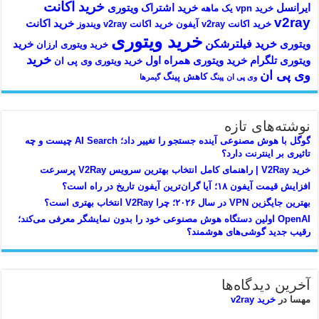
خرید اکانت
ایرانسل
خرید اشتراک ویتوری
خرید vpn یک ماهه
v2ray
خرید اکانت
خرید اکانت v2ray آیفون
خرید اکانت v2ray ویندوز
خرید ویتوری
خرید فیلترشکن
ویتوری
خرید
خرید ویتوری ارزان
خرید
ویتوری تلگرام
خرید ویتوری همراه اول
خرید ویتوری وی پی ان
وی پی ان
کاهش پینگ
وی پی ان
پینگ
گیمرها
نوشته‌های تازه
گوگل با هوش مصنوعی آینده جستجو را تغییر داد؛ AI Search چیست و چه
تاثیری بر اینترنت دارد؟
خرید V2Ray | راهنمای کامل انتخاب بهترین سرویس V2Ray پرسرعت
افزایش قیمت آیفون ۱۸؛ آیا گران‌ترین آیفون تاریخ در راه است؟
بهترین جایگزین VPN در سال ۲۰۲۶؛ چرا V2Ray انتخاب بهتری است؟
OpenAI اولین دستگاه هوش مصنوعی خود را بدون نمایشگر معرفی می‌کند؛
رقیب جدید گوشی‌های هوشمند؟
آخرین دیدگاه‌ها
مهسا
در
خرید v2ray