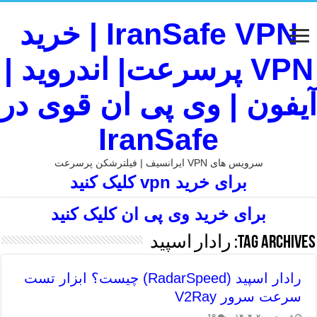
IranSafe VPN | خرید
VPN پرسرعت| اندروید |
آیفون | وی پی ان قوی در
IranSafe
سرویس های VPN ایرانسیف | فیلترشکن پرسرعت
برای خرید vpn کلیک کنید
برای خرید وی پی ان کلیک کنید
Tag Archives:
رادار اسپید
رادار اسپید (RadarSpeed) چیست؟ ابزار تست
سرعت سرور V2Ray