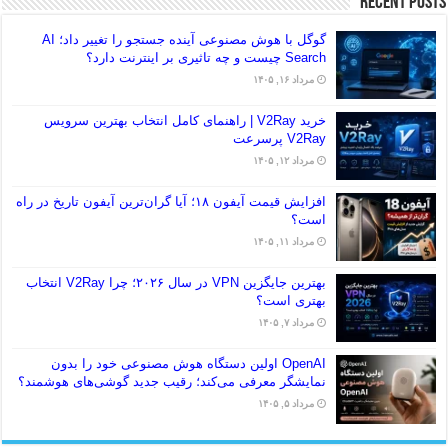
Recent Posts
گوگل با هوش مصنوعی آینده جستجو را تغییر داد؛ AI
Search چیست و چه تاثیری بر اینترنت دارد؟
مرداد ۱۶, ۱۴۰۵
خرید V2Ray | راهنمای کامل انتخاب بهترین سرویس
V2Ray پرسرعت
مرداد ۱۲, ۱۴۰۵
افزایش قیمت آیفون ۱۸؛ آیا گران‌ترین آیفون تاریخ در راه
است؟
مرداد ۱۱, ۱۴۰۵
بهترین جایگزین VPN در سال ۲۰۲۶؛ چرا V2Ray انتخاب
بهتری است؟
مرداد ۷, ۱۴۰۵
OpenAI اولین دستگاه هوش مصنوعی خود را بدون
نمایشگر معرفی می‌کند؛ رقیب جدید گوشی‌های هوشمند؟
مرداد ۵, ۱۴۰۵