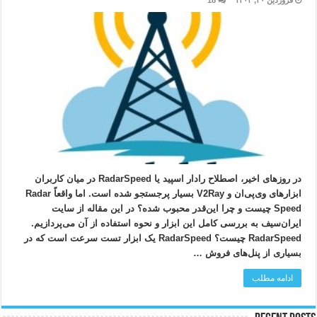
فروردین ۲۰, ۱۴۰۴
18
در روزهای اخیر، اصطلاح رادار اسپید یا RadarSpeed در میان کاربران
ابزارهای وی‌پی‌ان و V2Ray بسیار پرجستجو شده است. اما واقعاً Radar
Speed چیست و چرا این‌قدر محبوب شده؟ در این مقاله از سایت
ایران‌سیف به بررسی کامل این ابزار و نحوه استفاده از آن می‌پردازیم.
RadarSpeed چیست؟ RadarSpeed یک ابزار تست سرعت است که در
بسیاری از پنل‌های فروش …
ادامه مطلب