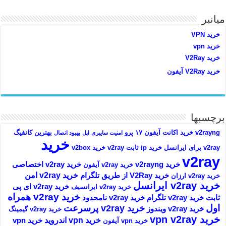
میانبر
خرید VPN
خرید vpn
خرید V2Ray
خرید V2Ray آیفون
برچسبها
v2rayng خرید اکانت
آیفون ۱۷ پرو
بهترین کانفیگ
امنیت سایبری
اپل
بهبود اتصال
خرید
v2ray برای ایرانسل
خرید ip ثابت v2ray
خرید v2box
v2ray
خرید v2rayng
خرید v2ray اختصاصی
خرید v2ray آیفون
خرید v2ray امن
خرید V2Ray از طریق تلگرام
خرید v2ray ارزان
خرید v2ray ایرانسل
خرید v2ray ای پی
خرید v2ray ایرانسیف
خرید v2ray همراه
ثابت
خرید v2ray تلگرام
خرید v2ray نامحدود
اول
خرید v2ray پرسرعت
خرید v2ray ویندوز
خرید v2ray گیمینگ
خرید vpn v2ray
خرید vpn اندروید
خرید vpn
خرید vpn آیفون