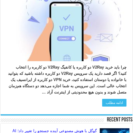
چرا باید خرید V2Ray دو کاربره یا کانفیگ V2Ray دو کاربره را انتخاب
کنید؟ اگر قصد دارید یک سرویس V2Ray دو کاربره داشته باشید که بتوانید
با خانواده یا دوستان استفاده کنید، خرید VPN دو کاربره از ایرانسیف یک
انتخاب عالی است. این سرویس به شما اجازه می‌دهد دو دستگاه هم‌زمان
متصل شوند و بدون هیچ محدودیتی از اینترنت آزاد …
ادامه مطلب
Recent Posts
گوگل با هوش مصنوعی آینده جستجو را تغییر داد؛ AI