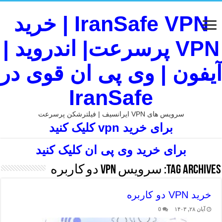
IranSafe VPN | خرید
VPN پرسرعت| اندروید |
آیفون | وی پی ان قوی در
IranSafe
سرویس های VPN ایرانسیف | فیلترشکن پرسرعت
برای خرید vpn کلیک کنید
برای خرید وی پی ان کلیک کنید
Tag Archives:
سرویس vpn دو کاربره
خرید VPN دو کاربره
آبان ۲۸, ۱۴۰۳
0