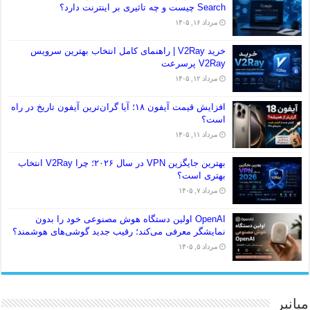
Search چیست و چه تاثیری بر اینترنت دارد؟
مرداد ۱۶, ۱۴۰۵
خرید V2Ray | راهنمای کامل انتخاب بهترین سرویس
V2Ray پرسرعت
مرداد ۱۲, ۱۴۰۵
افزایش قیمت آیفون ۱۸؛ آیا گران‌ترین آیفون تاریخ در راه
است؟
مرداد ۱۱, ۱۴۰۵
بهترین جایگزین VPN در سال ۲۰۲۶؛ چرا V2Ray انتخاب
بهتری است؟
مرداد ۷, ۱۴۰۵
OpenAI اولین دستگاه هوش مصنوعی خود را بدون
نمایشگر معرفی می‌کند؛ رقیب جدید گوشی‌های هوشمند؟
مرداد ۵, ۱۴۰۵
میانبر