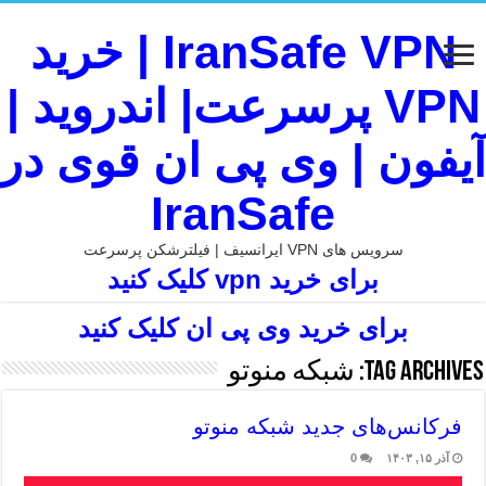
IranSafe VPN | خرید
VPN پرسرعت| اندروید |
آیفون | وی پی ان قوی در
IranSafe
سرویس های VPN ایرانسیف | فیلترشکن پرسرعت
برای خرید vpn کلیک کنید
برای خرید وی پی ان کلیک کنید
Tag Archives:
شبکه منوتو
فرکانس‌های جدید شبکه منوتو
آذر ۱۵, ۱۴۰۳
0