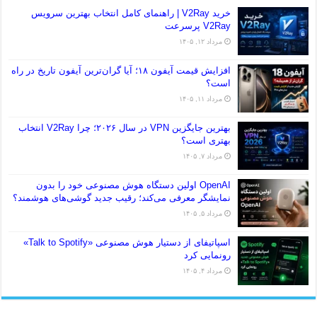
خرید V2Ray | راهنمای کامل انتخاب بهترین سرویس
V2Ray پرسرعت
مرداد ۱۲, ۱۴۰۵
افزایش قیمت آیفون ۱۸؛ آیا گران‌ترین آیفون تاریخ در راه
است؟
مرداد ۱۱, ۱۴۰۵
بهترین جایگزین VPN در سال ۲۰۲۶؛ چرا V2Ray انتخاب
بهتری است؟
مرداد ۷, ۱۴۰۵
OpenAI اولین دستگاه هوش مصنوعی خود را بدون
نمایشگر معرفی می‌کند؛ رقیب جدید گوشی‌های هوشمند؟
مرداد ۵, ۱۴۰۵
اسپاتیفای از دستیار هوش مصنوعی «Talk to Spotify»
رونمایی کرد
مرداد ۴, ۱۴۰۵