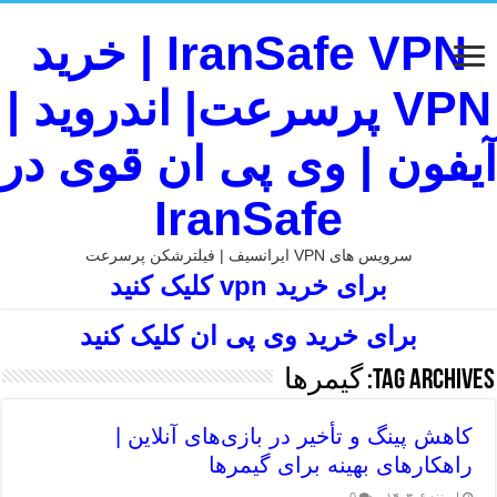
IranSafe VPN | خرید
VPN پرسرعت| اندروید |
آیفون | وی پی ان قوی در
IranSafe
سرویس های VPN ایرانسیف | فیلترشکن پرسرعت
برای خرید vpn کلیک کنید
برای خرید وی پی ان کلیک کنید
Tag Archives:
گیمرها
کاهش پینگ و تأخیر در بازی‌های آنلاین |
راهکارهای بهینه برای گیمرها