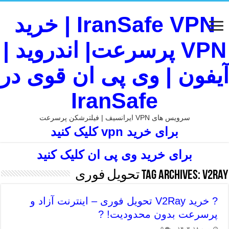
IranSafe VPN | خرید
VPN پرسرعت| اندروید |
آیفون | وی پی ان قوی در
IranSafe
سرویس های VPN ایرانسیف | فیلترشکن پرسرعت
برای خرید vpn کلیک کنید
برای خرید وی پی ان کلیک کنید
V2Ray تحویل فوری
Tag Archives:
? خرید V2Ray تحویل فوری – اینترنت آزاد و
پرسرعت بدون محدودیت! ?