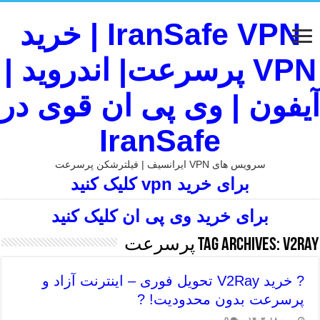
IranSafe VPN | خرید
VPN پرسرعت| اندروید |
آیفون | وی پی ان قوی در
IranSafe
سرویس های VPN ایرانسیف | فیلترشکن پرسرعت
برای خرید vpn کلیک کنید
برای خرید وی پی ان کلیک کنید
V2Ray پرسرعت
Tag Archives:
? خرید V2Ray تحویل فوری – اینترنت آزاد و
پرسرعت بدون محدودیت! ?