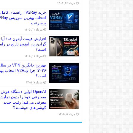
مرداد ۱۶, ۱۴۰۵
خرید V2Ray | راهنمای کامل
انتخاب بهترین سرو
پرسرعت
مرداد ۱۲, ۱۴۰۵
افزایش قیمت آیفون ۱۸؛ آیا
گران‌ترین آیفون تاریخ در راه
است؟
مرداد ۱۱, ۱۴۰۵
بهترین جایگزین VPN در سا
۲۰۲۶؛ چرا V2Ray انتخاب
است؟
مرداد ۷, ۱۴۰۵
OpenAI اولین دستگاه هوش
مصنوعی خود را بدون نمایش
معرفی می‌کند؛ رقیب جدید
گوشی‌های هوشمند؟
مرداد ۵, ۱۴۰۵