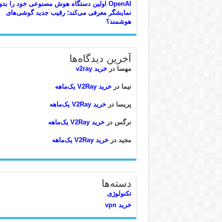
OpenAI اولین دستگاه هوش مصنوعی خود را بد
نمایشگر معرفی می‌کند؛ رقیب جدید گوشی‌های
هوشمند؟
آخرین دیدگاه‌ها
مهسا
در
خرید v2ray
نیما
در
خرید V2Ray یک‌ماهه
پریسا
در
خرید V2Ray یک‌ماهه
نرگس
در
خرید V2Ray یک‌ماهه
مجید
در
خرید V2Ray یک‌ماهه
دسته‌ها
تکنولوژی
خرید vpn