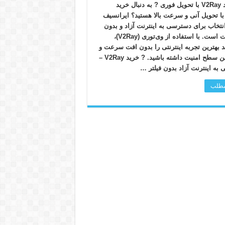
خرید V2Ray با تحویل فوری ? به دنبال خرید
V2Ra با تحویل آنی و سرعت بالا هستید؟ ایرانسیف
انتخاب برای دسترسی به اینترنت آزاد و بدون
محدودیت است. با استفاده از وی‌تو‌ری (V2Ray)،
ید بهترین تجربه اینترنتی را بدون افت سرعت و
با بالاترین سطح امنیت داشته باشید. ? خرید V2Ray –
به اینترنت آزاد بدون فیلتر …
 مطلب