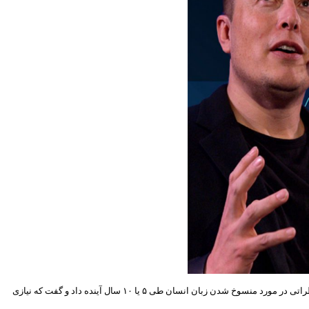
، این تراشه که به زودی آماده می‌شود تا به مغز انسان متصل شود، می‌تواند ارتباطات را خیلی سریع‌تر و راحت‌تر کند. این کارآفرین مولتی میلیاردر نظراتی در مورد منسوخ شدن زبان انسان طی ۵ یا ۱۰ سال آینده داد و گفت که نیازی