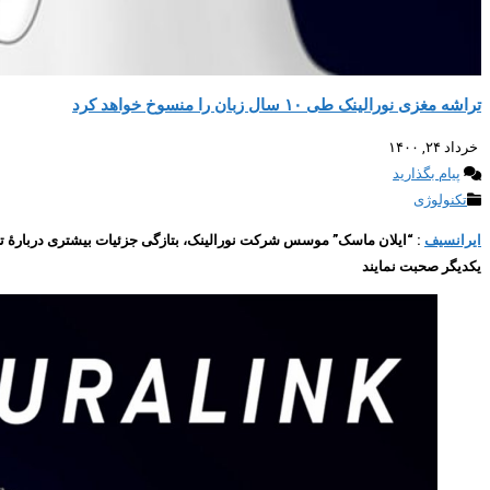
تراشه مغزی نورالینک طی ۱۰ سال زبان را منسوخ خواهد کرد
خرداد ۲۴, ۱۴۰۰
پیام بگذارید
تکنولوژی
ایرانسیف
یکدیگر صحبت نمایند