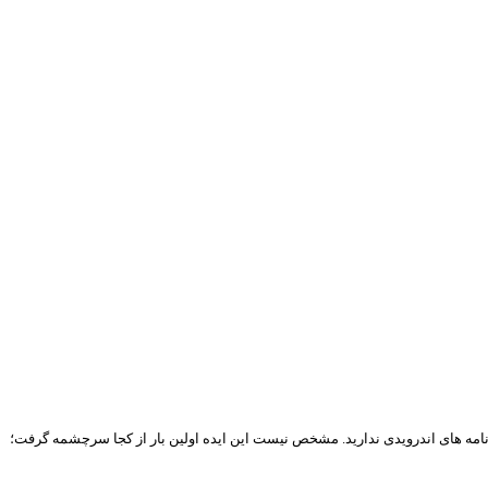
رنامه های اندرویدی ندارید. مشخص نیست این ایده اولین بار از کجا سرچشمه گرفت؛‌