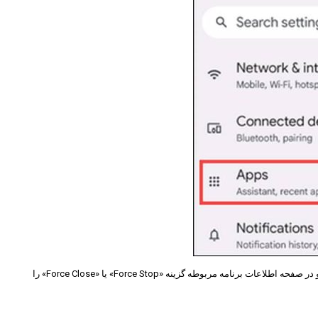
شما همچنین می‌توانید علاوه بر بستن برنامه‌ ها از طریق بخش «برنامه‌های اخیر»، آنها را از قسمت تنظیمات ببندید. برای این کار وارد بخش «برنامه‌‌ها» در تنظیمات شوید و در صفحه اطلاعات برنامه مربوطه گزینه «Force Stop» یا «Force Close» را