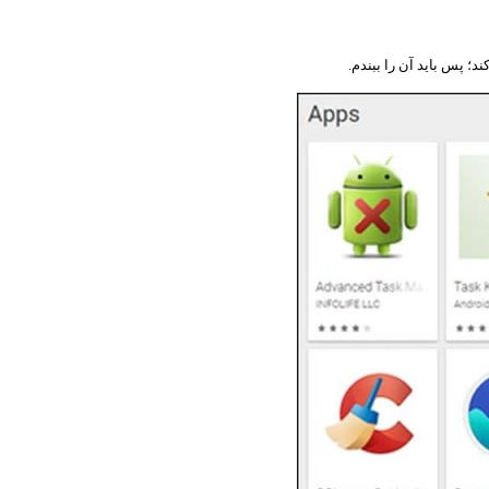
د؛ پس باید آن را ببندم.