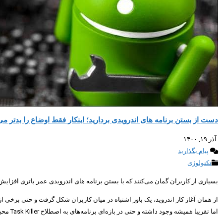
دست از بستن برنامه های اندرویدی بردارید؛ اینکار فقط اوضاع را بدتر می
آذر ۱۹, ۱۴۰۰
پیام بگذارید
تکنولوژی
بسیاری از کاربران گمان می‌کنند که با بستن برنامه های اندرویدی عمر باتری افزایش پ
از همان آغاز کار اندروید، یک باور اشتباه در میان کاربران شکل گرفت و حتی برخی 
اما تقریبا همیشه وجود داشته و حتی در بازه‌ای برنامه‌های به اصطلاح Task Killer محبوبیت زیادی در میان کاربران به دست آوردند.