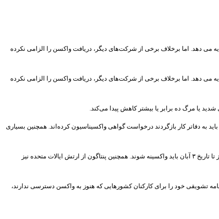
کسن کرونا، به نیروهای واکسینه شده تمام وقت پاداش ۲۵۰ دلاری و به کارمندان با قرارداد ساعتی معادل ۱۰۰ دلار کوپن غذا هدیه می دهد. اما برخلاف برخی از شرکت‌های دیگر، دریافت واکسن را الزامی نکرده
کسن کرونا، به نیروهای واکسینه شده تمام وقت پاداش ۲۵۰ دلاری و به کارمندان با قرارداد ساعتی معادل ۱۰۰ دلار کوپن غذا هدیه می دهد. اما برخلاف برخی از شرکت‌های دیگر، دریافت واکسن را الزامی نکرده
ید یا مرگ ده برابر یا بیشتر کاهش پیدا می‌کند.
باید به دفاتر کار بازگردند درخواست گواهی واکسیناسیون کرده‌اند. همچنین بسیاری
حتی اگر برخی از شرکت‌ها هنوز در مورد نیاز به اثبات واکسیناسیون کارمندان خود تصمیم نگرفته‌اند، مدیران AT&T تا ۱۹ مهر و کارکنان شرکت هواپیمایی یونایتد ایرلاینز نیز تا تاریخ ۳ آبان باید واکسینه شوند. همچنین پنتاگون از ارتش ایالات متحده نیز
نامه تشویقی خود را برای کارکنان کشورهایی که هنوز به واکسن دسترسی ندارند،