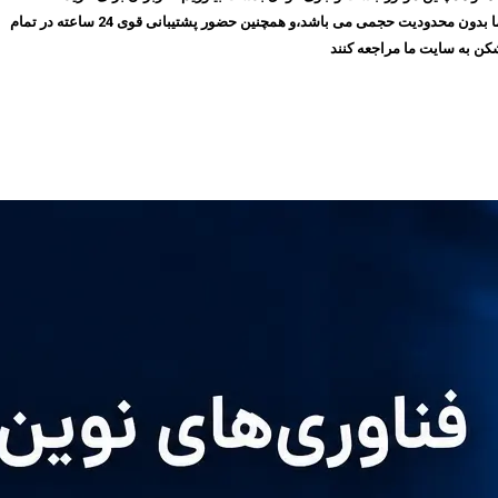
فیلترشکن پرسرعت، می‌توانند بدون نیاز به ثبت‌نام و عضویت در سایت،سرویس مورد نظر خود را انتخاب کنند و سپس اقدام به خرید کنند،و همچنین تمامی سرویس های ما بدون محدودیت حجمی می باشد،و همچنین حضور پشتیبانی قوی 24 ساعته در تمام