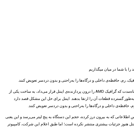
را با شما در میان میگذاریم
، شاید برای هیچ‌کس به‌اندازه‌ی گیمرها جذاب و بااهمیت نبود. آن آزمایش کوتاه‌مدت که گرافیک AMD را درون پردازنده‌ی اینتل قرار می‌داد، به ساخت یکی از
 می‌برد، کاربران نمی‌توانستند به‌طور گسترده قطعات آن را ارتقا بدهند. اینتل برای حل این مشکل قصد دارد
وف به NUC را با اسم رمز Ghost Canyon تأیید کرد و به شایعات خاتمه داد. براساس اطلاعاتی که به بیرون درز کرده، حجم این دستگاه به پنج لیتر می‌رسد و این یعنی
 اینتل هنوز جزئیات بیشتری منتشر نکرده است؛ اما طبق اعلام این شرکت، کامپیوتر