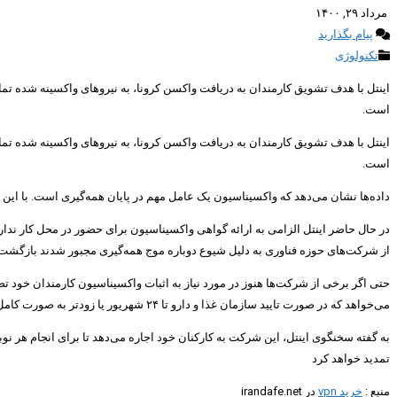
مرداد ۲۹, ۱۴۰۰
پیام بگذارید
تکنولوژی
است.
است.
داده‌ها نشان می‌دهد که واکسیناسیون یک عامل مهم در پایان همه‌گیری است. با این 
در حال حاضر اینتل الزامی به ارائه گواهی واکسیناسیون برای حضور در محل کار ندارد
از شرکت‌های حوزه فناوری به دلیل شیوع دوباره موج همه‌گیری مجبور شدند بازگشت کارم
می‌خواهد که در صورت تایید سازمان غذا و دارو تا ۲۴ شهریور یا زودتر به صورت کامل واکسینه شود.
به گفته سخنگوی اینتل، این شرکت به کارکنان خود اجاره می‌دهد تا برای انجام هر 
تمدید خواهد کرد
منبع :
خرید vpn
در irandafe.net