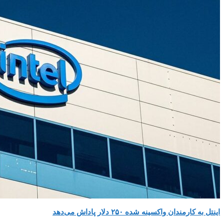
اینتل به کارمندان واکسینه شده ۲۵۰ دلار پاداش می‌دهد