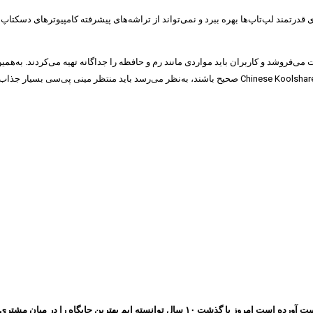
 در بهترین حالت می‌تواند از تراشه‌های قدرتمند لپ‌تاپ‌ها بهره ببرد و نمی‌تواند از تراشه‌های پیشرفت
م‌های فاقد بسیاری از قطعات می‌فروشد و کاربران باید مواردی مانند رم و حافظه را جداگانه تهیه می
مجموعه ایرانسیف به پشتوانه اعتمادی که طی چندین سال بین مشتری های خود بدست آورده است ام