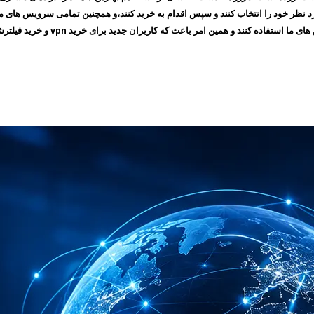
 امر باعث که کاربران جدید برای خرید vpn و خرید فیلترشکن به سایت ما مراجعه کنند