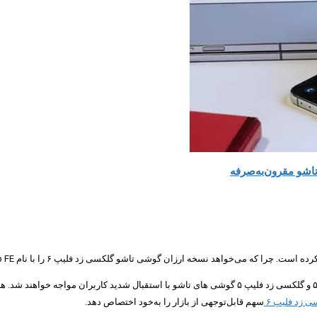
خه ارزان گوشی تاشو گلکسی زد فلیپ ۶ را با نام Galaxy Z Flip FE روانه بازار کند.
مقامات شرکت سامسونگ تصور می‌کردند که پس از موفقیت اولیه گلکسی زد فولد ۵ و گلکسی زد فلیپ ۵ گوشی های
ی زد فلیپ ۶
سهم قابل‌توجهی از بازار را به‌خود اختصاص دهد.