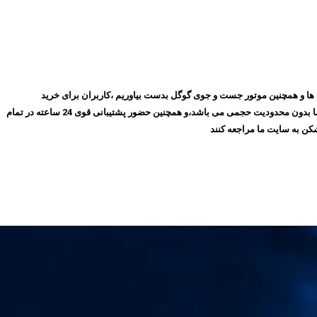
روز با گذشت ۱۰ سال توانسته ایم بهترین جایگاه را در میان مشتری ها و همچنین موتور جست و جوی گوگل بدست بیاوریم ،کاربران برای خرید
فیلترشکن پرسرعت، می‌توانند بدون نیاز به ثبت‌نام و عضویت در سایت،سرویس مورد نظر خود را انتخاب کنند و سپس اقدام به خرید کنند،و همچنین تمامی سرویس های ما بدون محدودیت حجمی می باشد،و همچنین حضور پشتیبانی قوی 24 ساعته در تمام