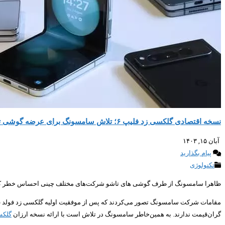
نسخه اقتصادی گلکسی زد فلیپ ۶؛ تلاش سامسونگ برای عرضه گوشی تاشو مقرون‌به‌صرفه
آبان ۱۵, ۱۴۰۳
پیام بگذارید
تکنولوژی
ظاهرا سامسونگ از طرف گوشی های تاشو شرکت‌های مختلف چینی احساس خطر کرده است. چرا که می‌خواهد نس
گران‌قیمت ندارند. به همین‌خاطر سامسونگ در تلاش است با ارائه نسخه ارزان
گلکس