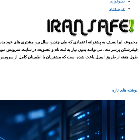
تکنولوژی
خرید vpn
طول هفته از طریق ایمیل باعث شده است که مشتریان با اطمینان کامل از سرویس های ما استفاده کنند و همین
نوشته های تازه