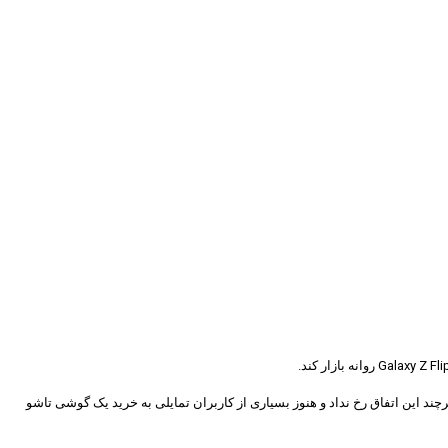
 تاشو با استقبال شدید کاربران مواجه خواهند شد. هرچند این اتفاق رخ نداد و هنوز بسیاری از کاربران تمایلی به خرید یک گوشی تاشو