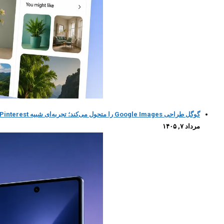
گوگل طراحی Google Images را متحول می‌کند؛ تجربه‌ای شبیه Pinterest با کمک هوش مصنوعی
مرداد ۷, ۱۴۰۵