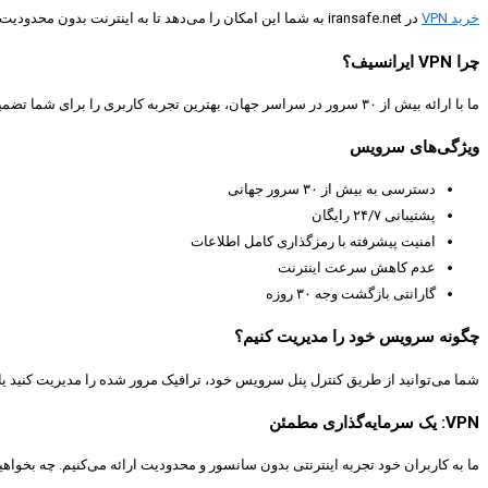
خرید VPN
در iransafe.net به شما این امکان را می‌دهد تا به اینترنت بدون محدودیت و سانسور دسترسی داشته باشید. تمامی سرویس‌ها دارای گارانتی بازگشت وجه ۳۰ روزه بوده و بدون کاهش سرعت یا پهنای باند ارائه می‌شوند.
چرا VPN ایرانسیف؟
ما با ارائه بیش از ۳۰ سرور در سراسر جهان، بهترین تجربه کاربری را برای شما تضمین می‌کنیم. سرعت فوق‌العاده بالا، امنیت پیشرفته، و عدم محدودیت از ویژگی‌های اصلی سرویس‌های ما هستند.
ویژگی‌های سرویس
دسترسی به بیش از ۳۰ سرور جهانی
پشتیبانی ۲۴/۷ رایگان
امنیت پیشرفته با رمزگذاری کامل اطلاعات
عدم کاهش سرعت اینترنت
گارانتی بازگشت وجه ۳۰ روزه
چگونه سرویس خود را مدیریت کنیم؟
شما می‌توانید از طریق کنترل پنل سرویس خود، ترافیک مرور شده را مدیریت کنید یا ا
VPN: یک سرمایه‌گذاری مطمئن
ما به کاربران خود تجربه اینترنتی بدون سانسور و محدودیت ارائه می‌کنیم. چه بخواهید از شبکه‌های ا