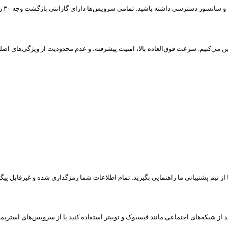
ز تیم پشتیبانی ما راهنمایی بگیرید. تمام اطلاعات شما رمزگذاری شده و غیرقابل پیگی
جتماعی مانند فیسبوک و توییتر استفاده کنید یا از سرویس‌های استریمینگ بهره‌مند شوید، VPN ایرانسیف