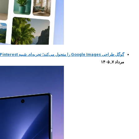
گوگل طراحی Google Images را متحول می‌کند؛ تجربه‌ای شبیه Pinterest با کمک هوش مصنوعی
مرداد ۷, ۱۴۰۵