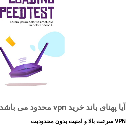
آیا پهنای باند خرید vpn محدود می باشد ؟
VPN سرعت بالا و امنیت بدون محدودیت