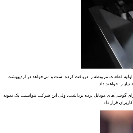
رابر اپتیکال استفاده کند. اپل در حال حاضر نمونه‌های اولیه قطعات مربوطه را دریافت کرده است و می‌خواهد در اردیبهشت
ی اولین بار در سال ۲۰۱۷ بود که شرکت چینی اوپو از این فناوری برای گوشی‌های موبایل پرده برداشت، ولی این شرکت نتوانست یک نمونه