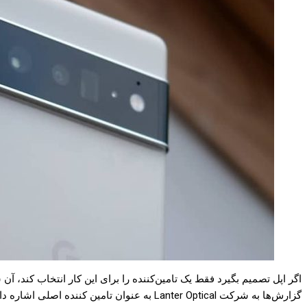
اگر اپل تصمیم بگیرد فقط یک تامین‌کننده را برای این کار انتخاب کند، آ
گزارش‌ها به شرکت Lanter Optical به عنوان تامین کننده اصلی اشاره دارند؛ هرچند که وب‌سایت Elec از ال‌جی اینوتک را هم به عنوان یک گزینه احتمالی نام برده است.