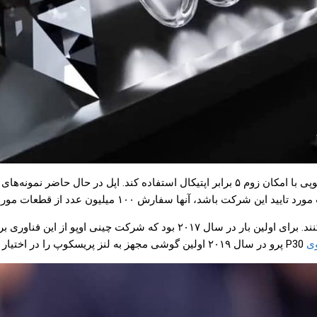
گویا اپل قصد دارد در آیفون ۱۵ پرو و آیفون ۱۵ پرو مکس از یک لنز پریسکوپی با امکان زوم ۵ ب
ا سفارش ۱۰۰ میلیون عدد از قطعات مورد نیاز را خواهند داد.
گوشی‌های پرچمدار اندرویدی سال‌هاست که از این فناوری استفاده می‌کنند. برا
ی
P30 پرو در سال ۲۰۱۹ اولین گوشی مجهز به لنز پریسکوپ را در اختیار کاربران قرار داد.