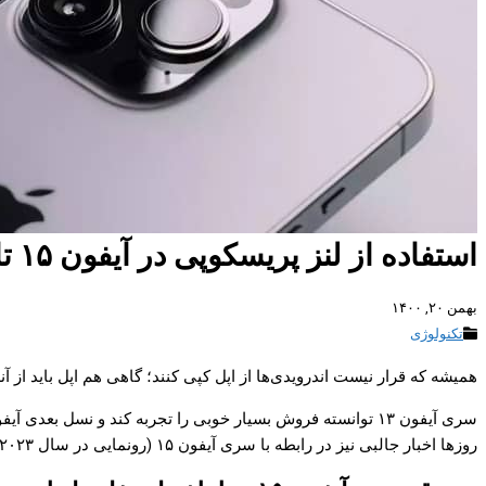
استفاده از لنز پریسکوپی در آیفون ۱۵ تایید شد؛ وقتی اپل از اندرویدی ها کپی می‌کند
بهمن ۲۰, ۱۴۰۰
تکنولوژی
همیشه که قرار نیست اندرویدی‌ها از اپل کپی کنند؛ گاهی هم اپل باید از آنها الگو بگیرد. لنز پریسکوپی آیفون ۱۵ به 
روزها اخبار جالبی نیز در رابطه با سری آیفون ۱۵ (رونمایی در سال ۲۰۲۳) شنیده می‌شود.