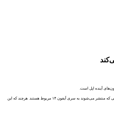
سری آیفون ۱۳ توانسته فروش بسیار خوبی را تجربه کند و نسل بعدی آیفون نیز هم‌اکنون در دست توسعه است و طبیعتا به همین خاطر اکثر شایعاتی که منتشر می‌شوند به سری آیفون ۱۴ مربوط هستند. هرچند که این