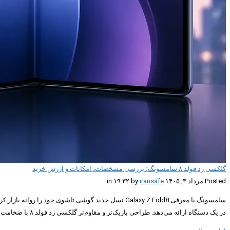
گلکسی زد فولد ۸ سامسونگ؛ بررسی مشخصات، امکانات و ارزش خرید
Posted مرداد ۳, ۱۴۰۵ in ۱۹:۳۲ by
iransafe
در یک دستگاه ارائه می‌دهد. طراحی باریک‌تر و مقاوم‌تر گلکسی زد فولد ۸ با ضخامت کمتر، […]