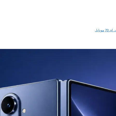
ی 70
موبایل