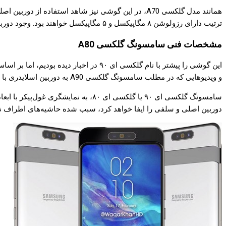
ترتیب دارای رزولوشن ۸ مگاپیکسل و ۵ مگاپیکسل خواهند بود. وجود دوربین سلفی ۳۲ مگاپیکسلی، از سامسونگ گلکسی A60 یک گوشی ایده‌آل برای طرفداران سلفی می‌سازد.
مشخصات فنی سامسونگ گلکسی A80
و ویدیوهایی که در مطلب سامسونگ گلکسی A90 به دوربین اسلایدری با قابلیت چرخش مجهز خواهد شد رویت کردیم نشان دادند با یک گوشی کاملا خاص از نظر سبک طراحی رو به رو خواهیم بود.
دوربین اصلی و سلفی را ایفا خواهد کرد، سبب شده حاشیه‌های اطراف نم