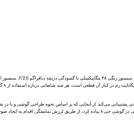
ت باتری ۳۷۰۰ میلی‌‌آمپر ساعت بوده و از سیستم شارژ سریع ۲۵ واتی پشتیبانی می‌کند. از آنجایی که بر 
دام به ایجاد صوت خواهد کرد.