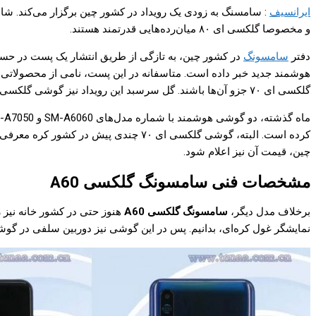
ایرانسیف
و مخصوصا گلکسی ای ۸۰ میان‌رده‌هایی قدرتمند هستند.
دفتر
سامسونگ
گلکسی ای ۷۰ جزو آن‌ها باشند. گل سرسبد این رویداد نیز گوشی گلکسی ای ۸۰ خواهد بود.
کرده است. البته، گوشی گلکسی ای ۷۰ چ
چین، قیمت آن نیز اعلام شود.
مشخصات فنی سامسونگ گلکسی A60
برخلاف مدل دیگر،
سامسونگ گلکسی A60
نمایشگر غول کره‌ای، بدانیم. پس در این گوشی نیز دوربین سلفی در گ