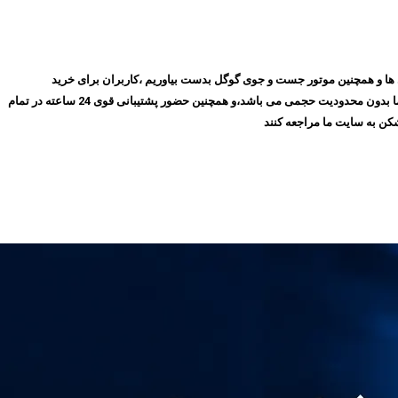
روز با گذشت ۱۰ سال توانسته ایم بهترین جایگاه را در میان مشتری ها و همچنین موتور جست و جوی گوگل بدست بیاوریم ،کاربران برای خرید
فیلترشکن پرسرعت، می‌توانند بدون نیاز به ثبت‌نام و عضویت در سایت،سرویس مورد نظر خود را انتخاب کنند و سپس اقدام به خرید کنند،و همچنین تمامی سرویس های ما بدون محدودیت حجمی می باشد،و همچنین حضور پشتیبانی قوی 24 ساعته در تمام