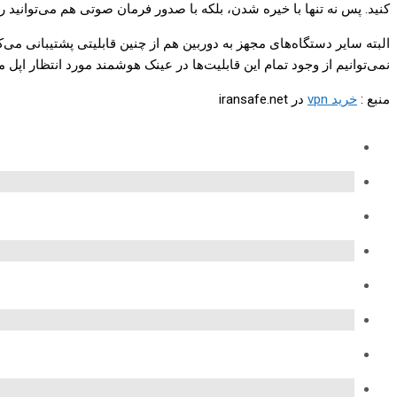
کنید. پس نه تنها با خیره شدن، بلکه با صدور فرمان صوتی هم می‌توانید 
نمی‌توانیم از وجود تمام این قابلیت‌ها در عینک هوشمند مورد انتظار اپل 
منبع :
خرید vpn
در iransafe.net