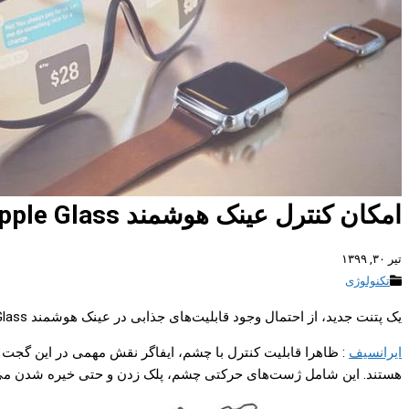
امکان کنترل عینک هوشمند Apple Glass با حرکات چشم!
تیر ۳۰, ۱۳۹۹
تکنولوژی
یک پتنت جدید، از احتمال وجود قابلیت‌های جذابی در عینک هوشمند Apple Glass خبر می‌دهد؛ مثلا اینکه کاربر می‌تواند با حرکات چشم خود، عملکردهای مختلفی را روی اپل گلس اجرا کند.
ایرانسیف
: ظاهرا قابلیت کنترل با چشم، ایفاگر نقش مهمی در این گجت ا
هستند. این شامل ژست‌های حرکتی چشم، پلک زدن و حتی خیره شدن می‌شود