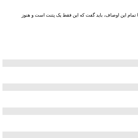
یبانی می‌کنند؛ ولی امکان استفاده از آن در یک گجت AR جذابیت‌های بیشتری دارد. با تمام این اوصاف، باید گفت که این فقط یک پتنت است و هنوز