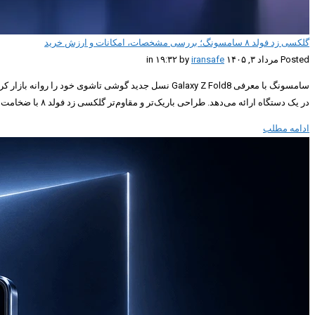
گلکسی زد فولد ۸ سامسونگ؛ بررسی مشخصات، امکانات و ارزش خرید
Posted مرداد ۳, ۱۴۰۵ in ۱۹:۳۲ by
iransafe
در یک دستگاه ارائه می‌دهد. طراحی باریک‌تر و مقاوم‌تر گلکسی زد فولد ۸ با ضخامت کمتر، […]
ادامه مطلب