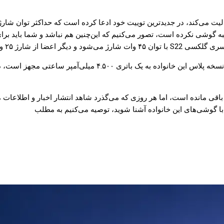
ره‌ای به قرار گیری یک آداپتور ۴۵ وات در داخل جعبه گوشی نکرده است، تصور می‌کنیم که این‌چنین ه
تا رونمایی از گوشی‌های خانواده Galaxy S22 سامسونگ باقی مانده است، اما هر روزی که می‌گذرد شاهد 
با گوشی‌های این خانواده آشنا شوید، توصیه می‌کنیم به مطلب