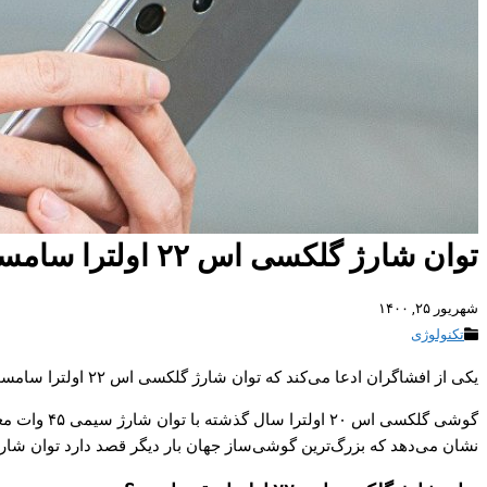
توان شارژ گلکسی اس ۲۲ اولترا سامسونگ لو رفت؛ دوباره ۴۵ وات!
شهریور ۲۵, ۱۴۰۰
تکنولوژی
یکی از افشاگران ادعا می‌کند که توان شارژ گلکسی اس ۲۲ اولترا سامسونگ – Samsung Galaxy S22 Ultra بار دیگر به ۴۵ وات افزایش پیدا خواهد کرد.
گوشی گلکسی اس ۲۰ اولترا سال گذشته با توان شارژ سیمی ۴۵ وات معرفی شد. اما
نشان می‌دهد که بزرگ‌ترین گوشی‌ساز جهان بار دیگر قصد دارد توان شارژ گلکسی اس ۲۲ اولترا که سال آینده عرضه م