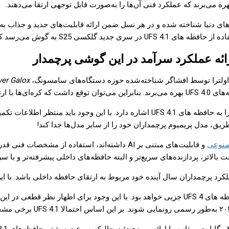
ه می‌برند که عملکرد فنی آن‌ها را به‌صورت قابل توجهی ارتقا می‌دهند.
ای دنیا شناخته شده و در هر نسل ضمن ارائه قابلیت‌های جدید و جذاب ب
ر بالاتری نسبت به نسل قبلی داشته باشد.
er Galox
تری را برای پرچمدارانشان رقم بزنند.
البته اطلاعاتی که این افشاگر منتشر کرده تنها به تجهیز گلکسی S25 اولترا به حافظه های
یق، مدل پریمیوم پرچمداران خود را از سایر مدل‌ها جدا کند!
نوعی
و قابلیت‌های مبتنی بر AI داشته‌اند، استفاده از م
لاتر، پردازنده‌های سریع‌تر و البته حافظه‌های داخلی پیشرفته‌تر و با سر
ینده خود مربوط به ارتقای حافظه داخلی باشد. با این وجود حافظه UFS 4.1 شروع درخشانی برای 
البته احتمالا ارتقای سرعت حافظه های از نوع UFS 4.1 در مقایسه با حافظه های UFS 4 جزیی خو