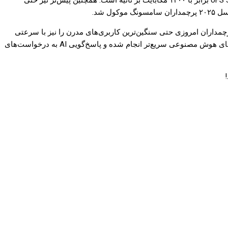
برای مقایسه بد نیست بدانید که حافظه‌های UFS 4.0 سرعت نوشتن ۴۲۰۰ مگابایت بر ثانیه را ارائه می‌دهند؛ درحالیکه سرعت نوشتن حافظه‌های UFS 3.1 برابر با ۱۲۰۰ مگابایت بر ثانیه است. همچنین پیش‌تر نیز حتی
داران امروزی حتی سنگین‌ترین کاربری‌های مدرن را نیز با سرعتی
بسیار بالا و بدون هیچ مشکلی انجام می‌دهند. با این وجود سرعت بالاتر خواندن و نوشتن حافظه‌ها باعث می‌شود که بازخوانی اطلاعات از الگوریتم‌های هوش مصنوعی سریع‌تر انجام شده و پاسخ‌گویی AI به درخواست‌های