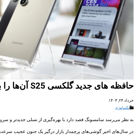
حافظه های جدید گلکسی S25 آن‌ها را به سریعترین گوشی تاریخ تبدیل خواهد کرد
خرداد ۲۴, ۱۴۰۳
تکنولوژی
به نظر می‌رسد سامسونگ قصد دارد با بهره‌گیری از نسلی جدیدتر و سریع‌تر از حافظه ها در سری گلکسی S25 سرعتی فرات
در سال‌های اخیر گوشی‌های پرچمدار بازار درگیر یک جنون عجیب سرعت 