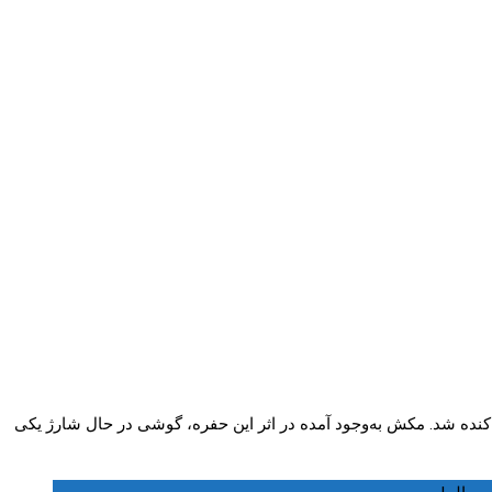
Boeing اندکی پس از برخاستن از فرودگاه پورتلند، از جا کنده شد. مکش به‌وجود آمده در اثر این حفره، گوشی در حال شارژ یکی