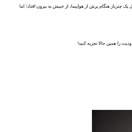
ک چترباز هنگام پرش از هواپیما، از جیبش به بیرون افتاد؛ اما
ودیت را همین حالا تجربه کنید!