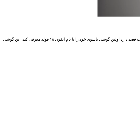
آیفون ۱۸ فولد: اولین گوشی تاشوی اپل با طراحی نوآورانه اپل همیشه در نوآوری و ارائه فناوری‌های جدید پیشتاز بوده است. حالا شایعات جدید نشان می‌دهند که این شرکت قصد دارد اولین گوشی تاشوی خود را با نام آیفون ۱۸ فولد معرفی کند. این گوشی