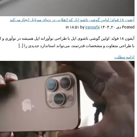
آیفون ۱۸ فولد؛ اولین گوشی تاشو اپل که انقلابی در دنیای موبایل ایجاد می‌کند
Posted دی ۲۰, ۱۴۰۳ in ۱۸:۵۱ by
iransafe
با طراحی متفاوت و مشخصات قدرتمند، می‌تواند استاندارد جدیدی را […]
ادامه مطلب