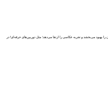
بین فوق‌العاده‌ای عرضه می‌شود که کنترل نور و عمق میدان را بهبود می‌بخشد و تجربه عکاسی را ارتقا می‌دهد؛ مثل دوربین‌های حرفه‌ای! در