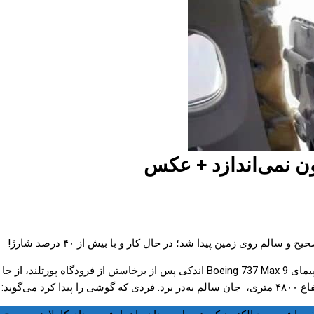
ن نمی‌اندازد + عکس
لم روی زمین پیدا شد؛ در حال کار و با بیش از ۴۰ درصد شارژ!
چند روز قبل در پرواز ASA1282 خطوط هوایی آلاسکا، یکی از درهای هواپیمای  737 Max 9
 کرد می‌گوید: