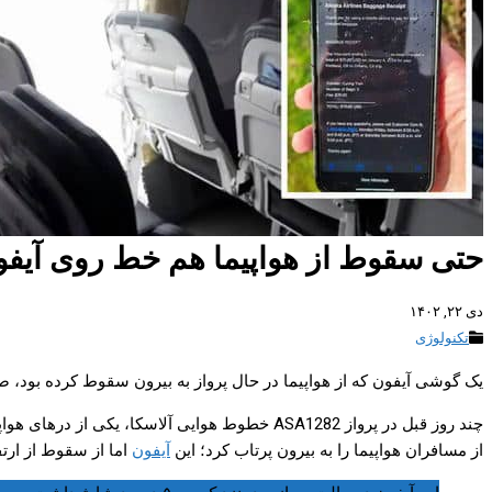
حتی سقوط از هواپیما هم خط روی آیفو
دی ۲۲, ۱۴۰۲
تکنولوژی
یک گوشی آیفون که از هواپیما در حال پرواز به بیرون سقوط کرده بود، صحیح و سا
از مسافران هواپیما را به بیرون پرتاب کرد؛ این
آیفون
اما از سقوط از ارتفاع ۴۸۰۰ متری، جان سالم به‌در برد. فردی که گوشی را پیدا