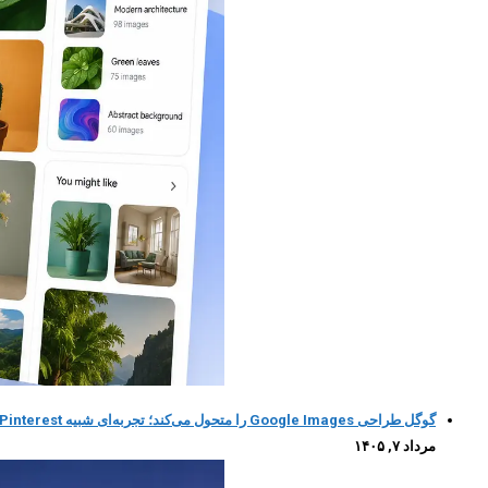
گوگل طراحی Google Images را متحول می‌کند؛ تجربه‌ای شبیه Pinterest با کمک هوش مصنوعی
مرداد ۷, ۱۴۰۵