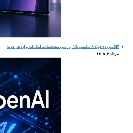
گلکسی زد فولد ۸ سامسونگ؛ بررسی مشخصات، امکانات و ارزش خرید
مرداد ۳, ۱۴۰۵