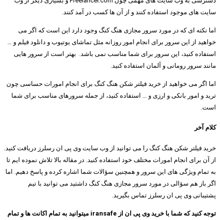
دسترسی به وب سایت های مهمی چون Freelancer.com و بسیاری دیگر از وب
سایت های موجود استفاده کنند و از آن ها کسب در آمد کنند.
اما نکته ای که در مورد سرور مجازی هنگ کنگ وجود دارد این است که اگر می
خواهید از این سرور برای انجام امور روزانه مثل تماشای یوتیوب و دانلود فیلم و …
استفاده کنید، این سرور برای شما مناسب نمی باشد. بهتر است از سرور هایی
مانند سرور رومانی و آلمان استفاده کنید.
اما اگر می خواهید از خرید فیلتر شکن هنگ کنگ برای انجام امورات حساسی چون
ترید و امور بانکی و ارزی و … استفاده کنید، از جمله سرورهای مناسب برای شما
است.
کلام آخر
خرید فیلتر شکن هنگ کنگ را می توانید از وب سایت وی پی ان رسلرز دریافت کنید.
از آن برای انجام امورات مختلف خود استفاده کنید. در مقاله بالا تلاش نموده ایم تا
به تمام ویژگی های این سرور و همچنین سؤالات شما اشاره کرده و پاسخ دهیم. اما
اگر باز هم سؤالی در مورد سرور مجازی هنگ کنگ داشتید می توانید با تیم
پشتیبانی وی پی ان رسلرز تماس بگیرید.
توجه کنید که شما با خرید وی پی ان از iransafe میتوانید به تمام اکانت ها و تمام