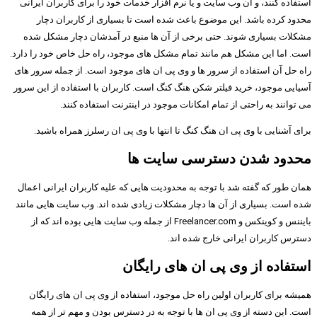
استفاده کنند، و آن وب سایت و یا نرم افزار خدمات خود را برای کاربران ایرانی
محدود کرده باشد. این موضوع باعث شده است تا بسیاری از کاربران دچار
مشکلات بسیاری شوند. حتی برخی از آن ها منبع در آمدشان دچار مشکل شده
است. اما این مشکل هم مانند تمام مشکل های موجود، راه حل خاص خود را دارد.
راه حل آن استفاده از سرور ها و وی پی ان های موجود است. از جمله سرور های
آسیایی موجود، خرید فیلتر شکن هنگ کنگ است. کاربران با استفاده از این سرور
می توانند به راحتی از تمام امکانات موجود در اینترنت استفاده کنند.
برای آشنایی با وی پی ان هنگ کنگ تا انتها با وی پی ان رسلرز همراه باشید.
محدود شدن دسترسی سایت ها
همان طور که گفته شد با توجه به محدودیت هایی که علیه کاربران ایرانی اعمال
شده است. بسیاری از آن ها دچار مشکلات زیادی شده اند. وب سایت هایی مانند
بایننس و کوینکس و Freelancer.com از جمله وب سایت هایی بوده اند که از
دسترس کاربران ایرانی خارج شده اند.
استفاده از وی پی ان های رایگان
همیشه برای کاربران اولین راه حل موجود، استفاده از وی پی ان های رایگان
است. این دسته از وی پی ان ها با توجه به در دسترس بودن و مهم تر از همه