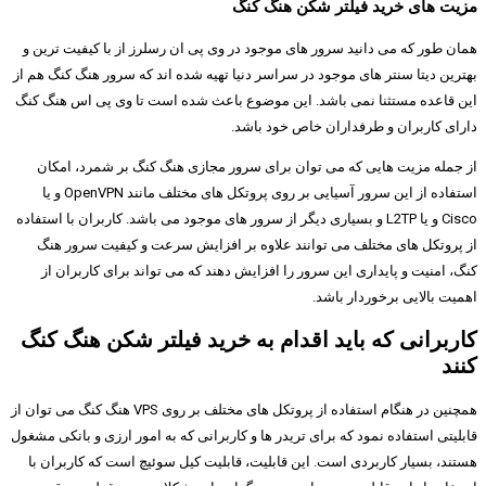
مزیت های خرید فیلتر شکن هنگ کنگ
همان طور که می دانید سرور های موجود در وی پی ان رسلرز از با کیفیت ترین و
بهترین دیتا سنتر های موجود در سراسر دنیا تهیه شده اند که سرور هنگ کنگ هم از
این قاعده مستثنا نمی باشد. این موضوع باعث شده است تا وی پی اس هنگ کنگ
دارای کاربران و طرفداران خاص خود باشد.
از جمله مزیت هایی که می توان برای سرور مجازی هنگ کنگ بر شمرد، امکان
استفاده از این سرور آسیایی بر روی پروتکل های مختلف مانند OpenVPN و یا
Cisco و یا L2TP و بسیاری دیگر از سرور های موجود می باشد. کاربران با استفاده
از پروتکل های مختلف می توانند علاوه بر افزایش سرعت و کیفیت سرور هنگ
کنگ، امنیت و پایداری این سرور را افزایش دهند که می تواند برای کاربران از
اهمیت بالایی برخوردار باشد.
کاربرانی که باید اقدام به خرید فیلتر شکن هنگ کنگ
کنند
همچنین در هنگام استفاده از پروتکل های مختلف بر روی VPS هنگ کنگ می توان از
قابلیتی استفاده نمود که برای تریدر ها و کاربرانی که به امور ارزی و بانکی مشغول
هستند، بسیار کاربردی است. این قابلیت، قابلیت کیل سوئیچ است که کاربران با