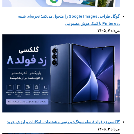
گوگل طراحی Google Images را متحول می‌کند؛ تجربه‌ای شبیه
Pinterest با کمک هوش مصنوعی
مرداد ۷, ۱۴۰۵
گلکسی زد فولد ۸ سامسونگ؛ بررسی مشخصات، امکانات و ارزش خرید
مرداد ۳, ۱۴۰۵