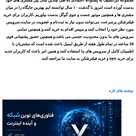
مجموعه ایرانسیف به پشتوانه اعتمادی که طی چندین سال بین مشتری های خود
بدست آورده است امروز با گذشت ۱۰ سال توانسته ایم بهترین جایگاه را در میان
مشتری ها و همچنین موتور جست و جوی گوگل بدست بیاوریم ،کاربران برای خرید
فیلترشکن پرسرعت، می‌توانند بدون نیاز به ثبت‌نام و عضویت در سایت،سرویس
مورد نظر خود را انتخاب کنند و سپس اقدام به خرید کنند،و همچنین تمامی
سرویس های ما بدون محدودیت حجمی می باشد،و همچنین حضور پشتیبانی قوی
24 ساعته در تمام طول هفته از طریق ایمیل باعث شده است که مشتریان با
اطمینان کامل از سرویس های ما استفاده کنند و همین امر باعث که کاربران جدید
برای خرید vpn و خرید فیلترشکن به سایت ما مراجعه کنند
نوشته های تازه