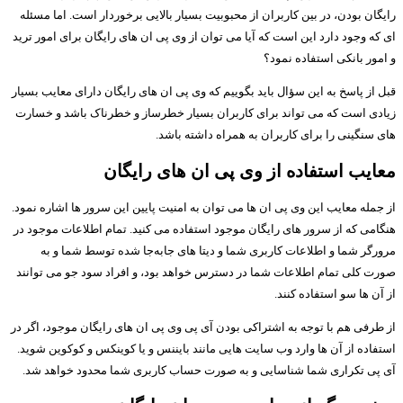
رایگان بودن، در بین کاربران از محبوبیت بسیار بالایی برخوردار است. اما مسئله
ای که وجود دارد این است که آیا می توان از وی پی ان های رایگان برای امور ترید
و امور بانکی استفاده نمود؟
قبل از پاسخ به این سؤال باید بگوییم که وی پی ان های رایگان دارای معایب بسیار
زیادی است که می تواند برای کاربران بسیار خطرساز و خطرناک باشد و خسارت
های سنگینی را برای کاربران به همراه داشته باشد.
معایب استفاده از وی پی ان های رایگان
از جمله معایب این وی پی ان ها می توان به امنیت پایین این سرور ها اشاره نمود.
هنگامی که از سرور های رایگان موجود استفاده می کنید. تمام اطلاعات موجود در
مرورگر شما و اطلاعات کاربری شما و دیتا های جابه‌جا شده توسط شما و به
صورت کلی تمام اطلاعات شما در دسترس خواهد بود، و افراد سود جو می توانند
از آن ها سو استفاده کنند.
از طرفی هم با توجه به اشتراکی بودن آی پی وی پی ان های رایگان موجود، اگر در
استفاده از آن ها وارد وب سایت هایی مانند بایننس و یا کوینکس و کوکوین شوید.
آی پی تکراری شما شناسایی و به صورت حساب کاربری شما محدود خواهد شد.