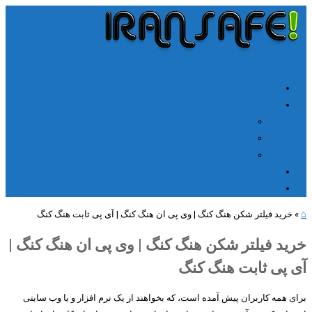
╳
≡
Menu
خانه
آموزشها
آموزش اتصال V2rayn ویندوز
اتصال NPV Tunnel اندروید
اتصال NPV tunnel آیفون
ارتباط با ما
مطالب جدید
⌂
»
خرید فیلتر شکن هنگ کنگ | وی پی ان هنگ کنگ | آی پی ثابت هنگ کنگ
خرید فیلتر شکن هنگ کنگ | وی پی ان هنگ کنگ |
آی پی ثابت هنگ کنگ
برای همه کاربران پیش آمده است، که بخواهند از یک نرم افزار و یا وب سایتی