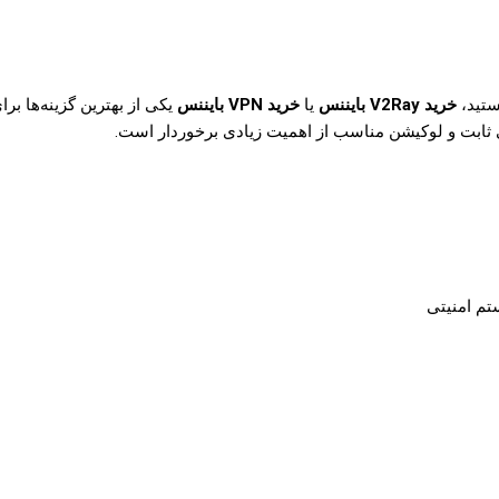
ستید،
خرید V2Ray بایننس
یا
خرید VPN بایننس
یکی از بهترین گزینه‌ها برا
تم امنیتی