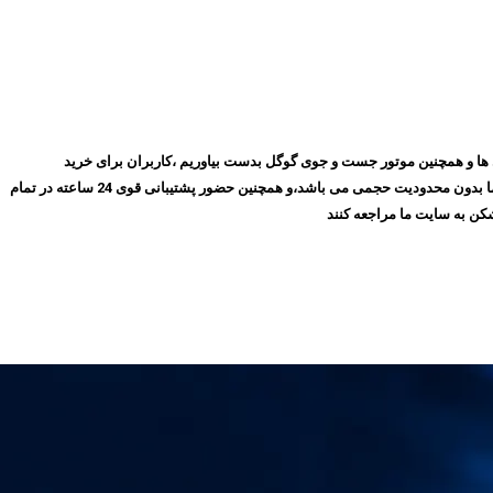
روز با گذشت ۱۰ سال توانسته ایم بهترین جایگاه را در میان مشتری ها و همچنین موتور جست و جوی گوگل بدست بیاوریم ،کاربران برای خرید
فیلترشکن پرسرعت، می‌توانند بدون نیاز به ثبت‌نام و عضویت در سایت،سرویس مورد نظر خود را انتخاب کنند و سپس اقدام به خرید کنند،و همچنین تمامی سرویس های ما بدون محدودیت حجمی می باشد،و همچنین حضور پشتیبانی قوی 24 ساعته در تمام