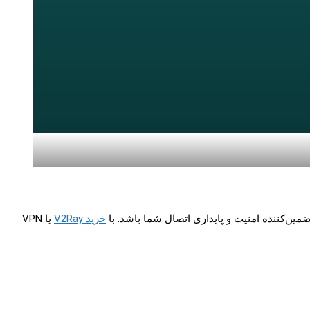
ضمین‌کننده امنیت و پایداری اتصال شما باشد. با
خرید V2Ray
یا VPN