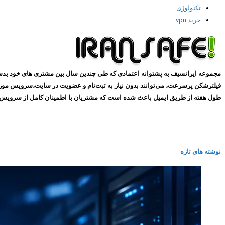
تکنولوژی
خرید vpn
طول هفته از طریق ایمیل باعث شده است که مشتریان با اطمینان کامل از سرویس های ما استفاده کنند و همین
نوشته های تازه