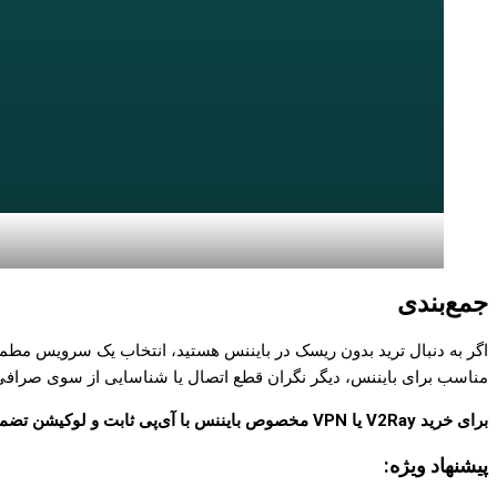
جمع‌بندی
اگر به دنبال ترید بدون ریسک در بایننس هستید، انتخاب یک سرویس مطمئ
مناسب برای بایننس، دیگر نگران قطع اتصال یا شناسایی از سوی صرافی 
برای خرید V2Ray یا VPN مخصوص بایننس با آی‌پی ثابت و لوکیشن تضمینی، همین حالا اقدام کنید و با خیال راحت به دنیای ترید وارد شوید!
پیشنهاد ویژه: