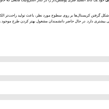
نی
خود یک کاتد اکسید فلزی پوشش‌دار را در کنار الکترولیت مایعی که حاو
کل گرفتن کریستال‌ها بر روی سطوح مورد نظر، باعث تولید راحت‌تر الک
یی بیشتری دارد. در حال حاضر دانشمندان مشغول بهتر کردن طرح موجود و 