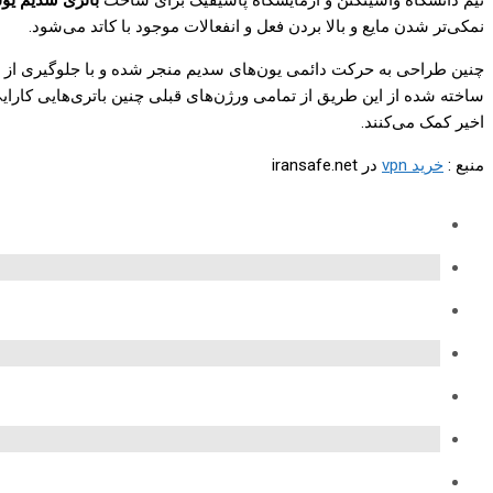
تیم دانشگاه واشینگتن و آزمایشگاه پاسیفیک برای ساخت
باتری سدیم یو
نمکی‌تر شدن مایع و بالا بردن فعل و انفعالات موجود با کاتد می‌شود.
چنین طراحی به حرکت دائمی یون‌های سدیم منجر شده و با جلوگیری از ش
ساخته شده از این طریق از تمامی ورژن‌های قبلی چنین باتری‌هایی کارا
اخیر کمک می‌کنند.
منبع :
خرید vpn
در iransafe.net