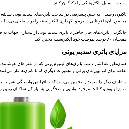
ساخت وسایل الکترونیکی را دگرگون کنند.
تاکنون رسیدن به چنین پیشرفتی در ساخت باتری‌های سدیم یونی سابقه ندا
محصول آن‌ها توانایی ذخیره و نگهداری الکتریسیته را در سطحی بی‌سابقه
جایگزینی باتری‌های حال حاضر با باتری سدیم یونی از بسیاری جهات به ص
همچنان ۸۰ درصد ظرفیت خود الکتریسیته ذخیره کند.
مزایای باتری سدیم یونی
همان‌طور که اشاره شد، باتری‌های لیتیوم یونی که در تلفن‌های هوشمند، لپ
تقاضا برای اتومبیل‌های برقی و تجهیزات دیگری که با باتری‌ها کار می‌کن
از طرف دیگر دانشمندان تخمین می‌زنند که با افزایش وابستگی بشر به منا
منابع لیتیوم و کبالت موجود توانایی پاسخگویی به نیاز کل ساکنان زمین 