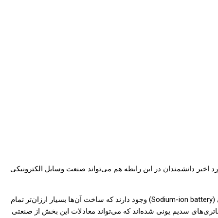
رد اخیر دانشمندان در این رابطه هم می‌تواند صنعت وسایل الکترونیکی
در حال حاضر، باتری وسایل الکترونیکی مانند اسمارت‌فون‌ها از نوع لیتیوم یونی به حساب می‌آید، اما نوع دیگری از باتری‌ها به نام باتری سدیم یونی (Sodium-ion battery) وجود دارند که ساخت آن‌ها بسیار ارزان‌تر تمام
اتری‌های سدیم یونی شده‌اند که می‌تواند معادلات این بخش از صنعتی