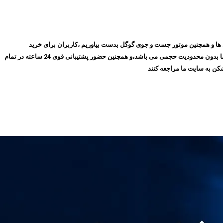
روز با گذشت ۱۰ سال توانسته ایم بهترین جایگاه را در میان مشتری ها و همچنین موتور جست و جوی گوگل بدست بیاوریم ،کاربران برای خرید
فیلترشکن پرسرعت، می‌توانند بدون نیاز به ثبت‌نام و عضویت در سایت،سرویس مورد نظر خود را انتخاب کنند و سپس اقدام به خرید کنند،و همچنین تمامی سرویس های ما بدون محدودیت حجمی می باشد،و همچنین حضور پشتیبانی قوی 24 ساعته در تمام