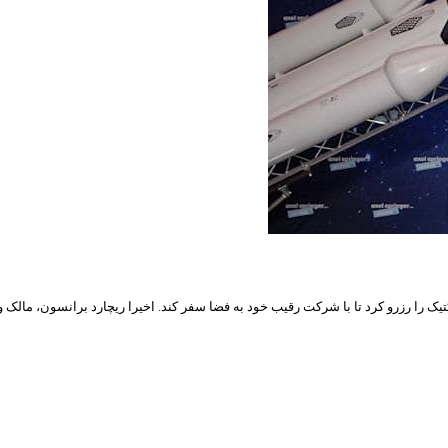
شرکت ویرجین گلکتیک را رزرو کرد تا با شرکت رقیب خود به فضا سفر کند. اخیرا ریچارد برانسو