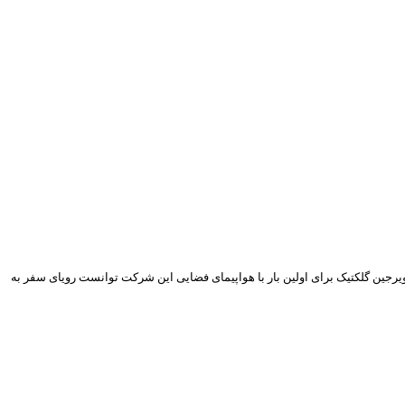
ن، مالک ویرجین گلکتیک برای اولین بار با هواپیمای فضایی این شرکت توانست رویای سفر به