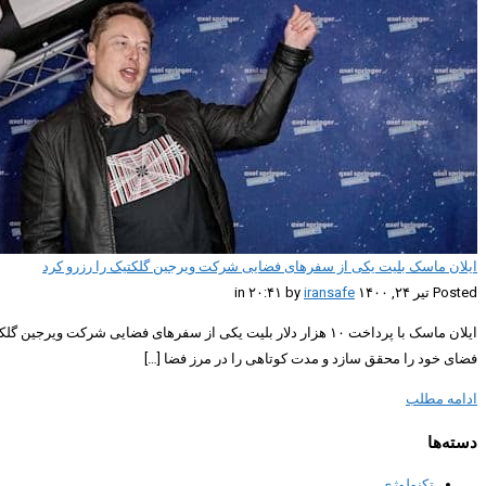
ایلان ماسک بلیت یکی از سفرهای فضایی شرکت ویرجین گلکتیک را رزرو کرد
Posted تیر ۲۴, ۱۴۰۰ in ۲۰:۴۱ by
iransafe
ایلان ماسک با پرداخت ۱۰ هزار دلار بلیت یکی از سفرهای فضایی 
فضای خود را محقق سازد و مدت کوتاهی را در مرز فضا […]
ادامه مطلب
دسته‌ها
تکنولوژی