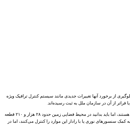
لوگیری از برخورد آنها تغییرات جدیدی مانند سیستم کنترل ترافیک ویژه
طبق آخرین آمارها، در حال حاضر حدود ۶ هزار و ۲۵۰ ماهواره در مدار زمین قرار دارد که از این تعداد حدود ۳ هزار ماهواره همچنان مشغول فعالیت هستند، اما باید بدانید در محیط فضایی زمین حدود ۲۸ هزار و ۲۱۰ قطعه
 مختلف به کمک سنسورهای نوری یا با رادار این موارد را کنترل می‌کنند، اما در