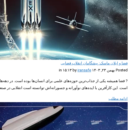
فضا و ایلان ماسک: پیشگامان انقلاب فضایی
Posted بهمن ۲۳, ۱۴۰۳ in ۱۵:۱۳ by
iransafe
? فضا همیشه یکی از جذاب‌ترین حوزه‌های علمی برای انسان‌ها بوده است. در دهه‌ه
است. این کارآفرین با ایده‌های نوآورانه و جسورانه‌اش توانسته است انقلابی در صنعت 
ادامه مطلب