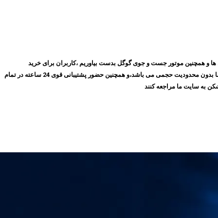
روز با گذشت ۱۰ سال توانسته ایم بهترین جایگاه را در میان مشتری ها و همچنین موتور جست و جوی گوگل بدست بیاوریم ،کاربران برای خرید
فیلترشکن پرسرعت، می‌توانند بدون نیاز به ثبت‌نام و عضویت در سایت،سرویس مورد نظر خود را انتخاب کنند و سپس اقدام به خرید کنند،و همچنین تمامی سرویس های ما بدون محدودیت حجمی می باشد،و همچنین حضور پشتیبانی قوی 24 ساعته در تمام