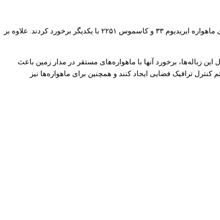
گفتنی است طی سال‌های گذشته نیز شاهد برخورد برخی از ماهواره ها با یکدیگر بوده‌ایم؛ برای مثال در سال ۲۰۰۹ میلادی در فضای آسمان سیبری ماهواره ایریدیوم ۳۳ و کاسموس ۲۲۵۱ با یکدیگر برخورد کردند. علاوه بر
ین زباله‌ها، برخورد آنها با ماهواره‌های مستقر در مدار زمین باعث
نترل ترافیک فضایی ایجاد کنند و همچنین برای ماهواره‌ها نیز