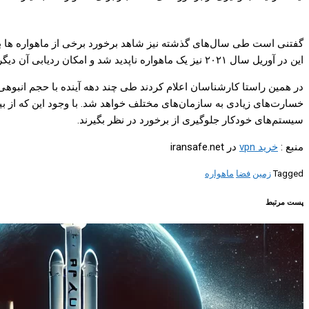
این در آوریل سال ۲۰۲۱ نیز یک ماهواره ناپدید شد و امکان ردیابی آن دیگر برای نهادهای مسئول وجود ندارد.
در همین راستا کارشناسان اعلام کردند طی چند دهه آینده با حجم انبوهی ا
خسارت‌های زیادی به سازمان‌های مختلف خواهد شد. با وجود این که از بی
سیستم‌های خودکار جلوگیری از برخورد در نظر بگیرند.
منبع :
خرید vpn
در iransafe.net
Tagged
زمین
فضا
ماهواره
پست مرتبط