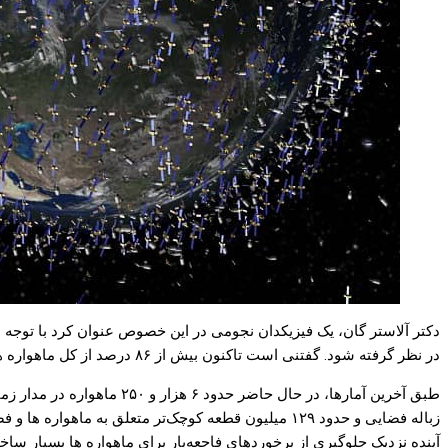
دکتر آلاستر گان، یک فیزیکدان نجومی در این خصوص عنوان کرد با توجه به 
در نظر گرفته شود. گفتنی است تاکنون بیش از ۸۶ درصد از کل ماهواره ها، کاوشگرها، لندرها و فضاپیماهای سرنشین‌دار پرتاب شده به مدار زمین یا فراتر از آن در سازمان ملل به ثبت رسیده‌اند.
زباله فضایی و حدود ۱۲۹ میلیون قطعه کوچک‌تر متعلق به 
آینده نزدیک جلوگیری از برخورد‌های فاحعه‌بار برای ماهواره ها بسیار ساخت