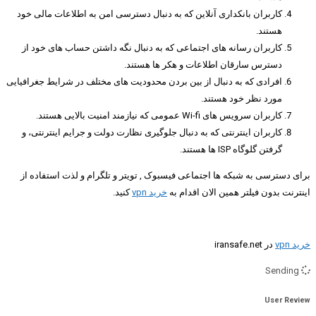
کاربران بانکداری آنلاین که به دنبال دسترسی امن به اطلاعات مالی خود
هستند.
کاربران رسانه های اجتماعی که به دنبال نگه داشتن حساب های خود از
دسترس سارقان اطلاعات و هکر ها هستند.
افرادی که به دنبال از بین بردن محدودیت های مختلف در شرایط جغرافیایی
مورد نظر خود هستند.
کاربران سرویس های Wi-fi عمومی که نیازمند امنیت بالایی هستند.
کاربران اینترنتی که به دنبال جلوگیری نظارت دولت و جرایم اینترنتی، و
گرفتن گلوگاه ISP ها هستند.
برای دسترسی به شبکه ها اجتماعی فیسبوک , تویتر و تلگرام و لذت استفاده از
اینترنت بدون فیلتر همین الان اقدام به
خرید vpn
کنید.
خرید vpn
در iransafe.net
Sending
User Review