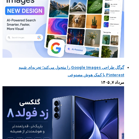
گوگل طراحی Google Images را متحول می‌کند؛ تجربه‌ای شبیه
Pinterest با کمک هوش مصنوعی
مرداد ۷, ۱۴۰۵