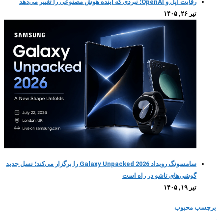
رقابت اپل و OpenAI؛ نبردی که آینده هوش مصنوعی را تغییر می‌دهد
تیر ۲۶, ۱۴۰۵
سامسونگ رویداد Galaxy Unpacked 2026 را برگزار می‌کند؛ نسل جدید
گوشی‌های تاشو در راه است
تیر ۱۹, ۱۴۰۵
برچسب محبوب