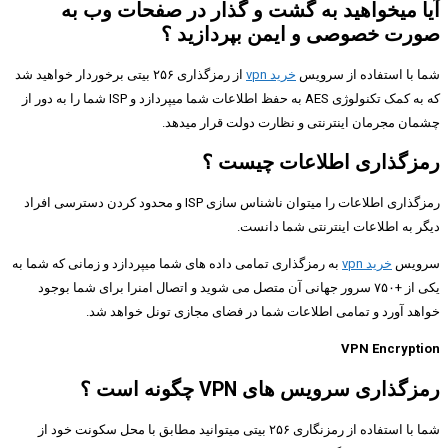
آیا میخواهید به گشت و گذار در صفحات وب به
صورت خصوصی و ایمن بپردازید ؟
شما با استفاده از سرویس
خرید vpn
از رمزگذاری ۲۵۶ بیتی برخوردار خواهید شد
که به کمک تکنولوژی AES به حفظ اطلاعات شما میپردازد و ISP شما را به دور از
چشمان مجرمان اینترنتی و نظارت دولت قرار میدهد.
رمزگذاری اطلاعات چیست ؟
رمزگذاری اطلاعات را میتوان ناشناس سازی ISP و محدود کردن دسترسی افراد
دیگر به اطلاعات اینترنتی شما دانست.
سرویس
خرید vpn
به رمزگذاری تمامی داده های شما میپردازد و زمانی که شما به
یکی از +۷۵۰ سرور جهانی آن متصل می شوید و اتصال امنرا برای شما بوجود
خواهد آورد و تمامی اطلاعات شما در فضای مجازی تونل خواهد شد.
VPN Encryption
رمزگذاری سرویس های VPN چگونه است ؟
شما با استفاده از رمزنگاری ۲۵۶ بیتی میتوانید مطابق با محل سکونت خود از