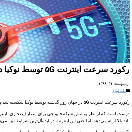
رکورد سرعت اینترنت ۵G توسط نوکیا در دالاس آمریکا شکسته شد
اردیبهشت ۳۱, ۱۳۹۹
تکنولوژی
رکورد سرعت اینترنت ۵G در جهان روز گذشته توسط نوکیا شکسته شد و حالا سریع ترین اینترنت موبایل جهان متعلق به این برند فنلاندی است.
باند بالا ارائه می‌دهد، اما حتی این اینترنت در ایده‌‌آل‌ترین شرایط نیز 