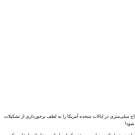
 ترین شبکه با بهره‌گیری از طیف امواج میلی‌متری در ایالات متحده آمریکا را به لطف برخورداری از تشکیلات
 شود!