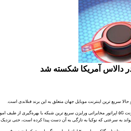
درست است که از نظر پوشش شبکه فایو جی برای مصارف تجاری، اینترنت ۵G اپراتور مخابراتی ورایزن سریع
نمی‌تواند به سرعتی که نوکیا به تازگی به آن دست پیدا کرده است، حتی نزدیک