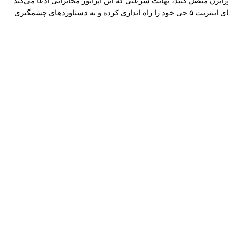
حاضر به طور مثال یک گوشی با برخورداری از جدیدترین مودم‌ها نظیر گلکسی اس ۲۰ اولترا سامسونگ را به شبکه اینترنت ۵ جی ورایزن متصل کنید، نهایت سرعتی که این اپراتور مخابراتی ادعا می‌کند
می‌تواند به آن دست پیدا کند، ۱.۸ گیگابیت بر ثانیه خواهد بود اما حالا به لطف خالی شدن بازار از غول‌هایی نظیر هواوی، نوکیا و اریکسون ایستگاه‌های اینترنت ۵ جی خود را راه اندازی کرده و به دستاوردهای چشمگیری