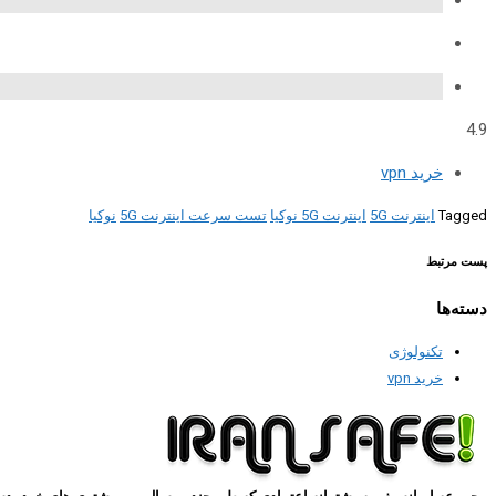
4.9
خرید vpn
Tagged
اینترنت 5G
اینترنت 5G نوکیا
تست سرعت اینترنت 5G
نوکیا
پست مرتبط
دسته‌ها
تکنولوژی
خرید vpn