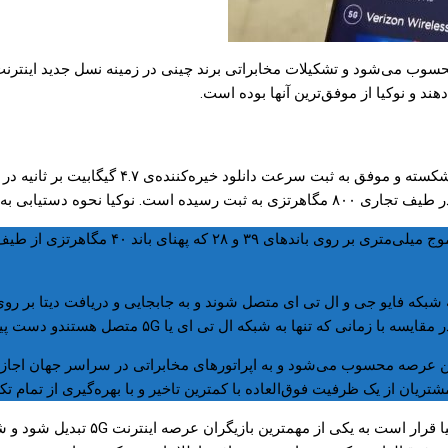
ضر قطعا بزرگترین بازیگر عرصه اینترنت ۵G در جهان محسوب می‌شود و تشکیلات مخابراتی برند چینی د
 دهند و نوکیا از موفق‌ترین آنها بوده است.
در سطح جهان را شکسته و موفق به ثبت
لعاده را این چنین توضیح می‌دهد:
به شبکه فایو جی و ال تی ای متصل شوند و به جابجایی و دریافت دیتا بر روی
ه تنها به شبکه ال تی ای یا ۵G متصل هستندو دست پیدا کنند.
کیا یک تکنولوژی پیشرو در این عرصه محسوب می‌شود و به اپراتورهای مخابراتی در سرا
یان از یک ظرفیت فوق‌العاده با کمترین تاخیر و با بهره‌گیری از تمام تکن
در نهایت و صرف نظر از تمام این توضی