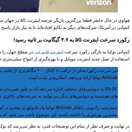
هواوی در حال حا
کمپانی در آمریکا، شرکت‌های دیگر به تکاپو افتاده‌اند تا به نیاز بازار پاسخ
رکورد سرعت اینترنت ۵G به ۴.۷ گیگابیت بر ثانیه رسید!
کمپانی نوکیا به تازگی رکورد سرعت
اینترنت فایو جی
استفاده از نسل جدید اینترنت موبایل و با بهره‌گیری از امواج میلی‌متری در طیف تجاری ۸۰۰ مگاهرتزی به ثبت رسیده است. نوکیا نحوه دستیابی به این رکورد خارق‌ا
AirScale نوکیا ارائه می‌دهد، امکان‌پذیر شده است.
EN-DC به دیوایس‌های مختلف اجازه می‌دهد که به طور همزمان 
های هوشمند و دیوایس‌های دیگر می‌توانند به سرعت‌های بالاتری در مقایسه با زمانی ک
دسترسی رادیویی راهکار AirScale نو
بیشترین بهره‌وری را داشته باشند. این موضوع باعث می شود که مشتر