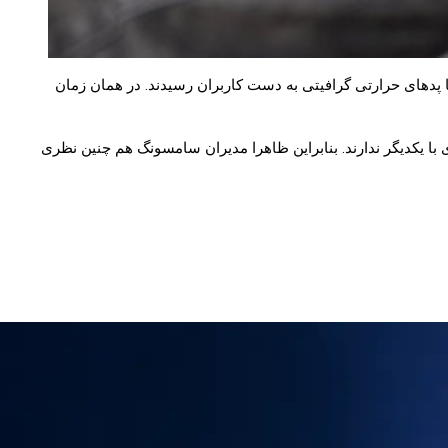
 و تعدادی دیگر با پدهای حرارتی گرافیتی به دست کاربران رسیدند. در همان زمان
 نظر عملکردی تفاوت زیادی با یکدیگر ندارند. بنابراین ظاهرا مدیران سامسونگ هم چنین نظری