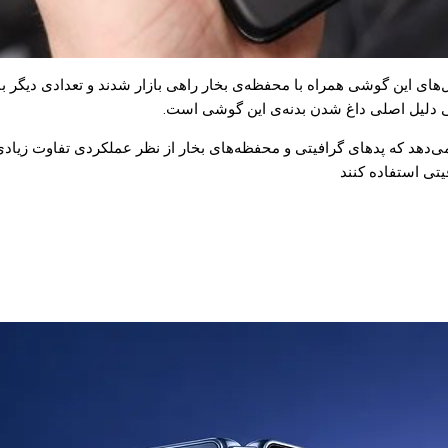
وت ۲۰ اشاره کنیم که تعدادی از مدل‌های این گوشی همراه با محفظه‌ی بخار راهی بازار شدند
ی دلیل اصلی داغ شدن بدنه‌ی این گوشی است.
، بررسی‌های انجام شده توسط متخصصین سایت iFixit نشان می‌دهد که پدهای گرافیتی و محفظه‌های بخار از