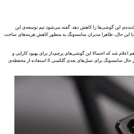
ه‌ی بخار برای گوشی‌های سری گلکسی S22 قصد دارد هزینه‌ی سیستم خنک‌کننده‌ی این گوشی‌ها را کاهش دهد. گفته می‌شود تیم توسعه‌ی این
AMD به دنبال بهبود عملکرد و کاهش حرارت آن بوده‌اند. با این حال، ظاهرا مدیران سامسونگ به منظور کاهش هزینه‌های ساخت
بخار در گوشی‌های گلکسی S22 گزارشی منتشر می‌شود. مدتی قبل هم اعلام شد که احتمالا این گوشی‌های پرچم‌دار برای بهبود کارایی و
عملکرد خود احتمالا از این چنین قابلیتی بهره‌مند خواهند شد. سامسونگ چند سال قبل برای سری گلکسی S10 از محفظه‌ی بخار استفاده کرد. با این حال سامسونگ برای نسل‌های بعدی گلکسی S استفاده از محفظه‌ی