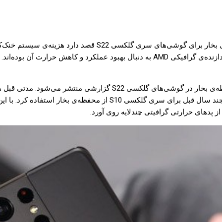
یکی از افشاگران اعلام کرده که سامسونگ با استفاده نکردن از محفظ
گوشی‌ها با استفاده از محفظه‌ی بخار برای چیپست اگزینوس مجهز به پردازنده‌ی گرافیکی 
این اولین باری نیست که در مورد تلاش سامسونگ برای استفاده از محفظه‌ی 
 پدهای حرارتی گرافیتی چندلایه روی آورد.