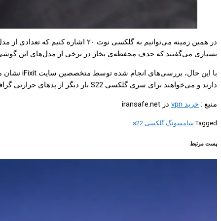
در همین زمینه می‌توانیم به گلکسی ن
بسیاری می‌گفتند که حذف محفظه‌ی بخار در برخی از مدل‌های این گوش
با این حال
دارند و می‌خواهند برای سری گلکسی S22 بار دیگر از پدهای حرارتی گرافیتی استفاده کنند
منبع :
خرید vpn
در iransafe.net
Tagged
سامسونگ
گلکسی s22
پست مرتبط