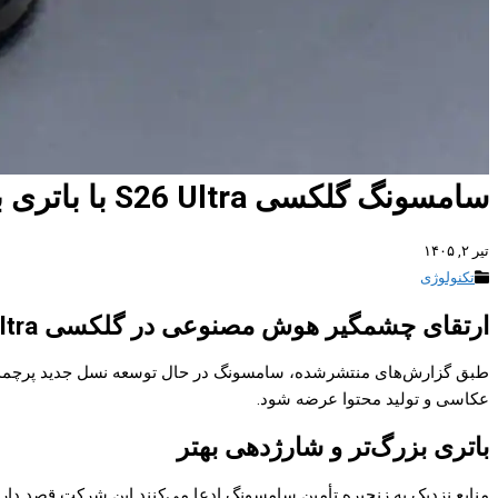
سامسونگ گلکسی S26 Ultra با باتری بزرگ‌تر و هوش مصنوعی پیشرفته معرفی می‌شود
تیر ۲, ۱۴۰۵
تکنولوژی
ارتقای چشمگیر هوش مصنوعی در گلکسی S26 Ultra
عکاسی و تولید محتوا عرضه شود.
باتری بزرگ‌تر و شارژدهی بهتر
منابع نزدیک به زنجیره تأمین سامسونگ ادعا می‌کنند این شرکت قصد دارد 