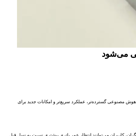
Galaxy S26 Ult است. این گوشی قرار است با قابلیت‌های هوش مصنوعی گسترده‌تر، عملکرد سریع‌تر و امکانات جدید برای
گران، کاربران می‌توانند انتظار عمر باتری بیشتری نسبت به نسل قبل