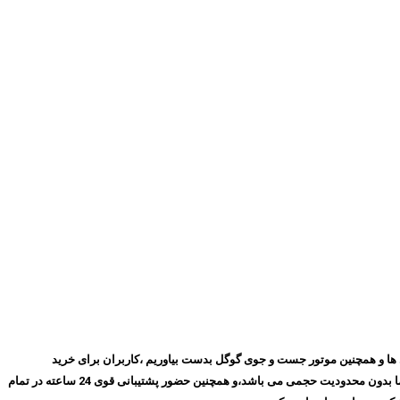
روز با گذشت ۱۰ سال توانسته ایم بهترین جایگاه را در میان مشتری ها و همچنین موتور جست و جوی گوگل بدست بیاوریم ،کاربران برای خرید
فیلترشکن پرسرعت، می‌توانند بدون نیاز به ثبت‌نام و عضویت در سایت،سرویس مورد نظر خود را انتخاب کنند و سپس اقدام به خرید کنند،و همچنین تمامی سرویس های ما بدون محدودیت حجمی می باشد،و همچنین حضور پشتیبانی قوی 24 ساعته در تمام