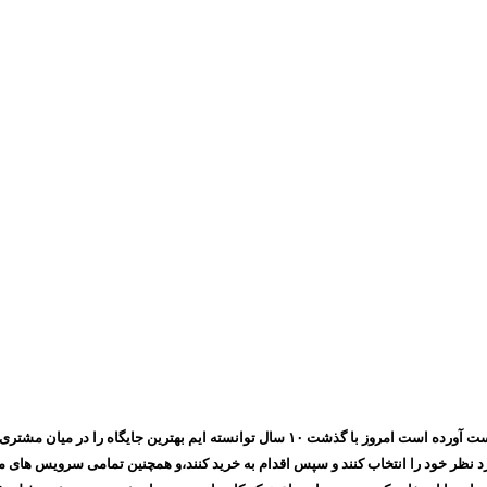
مجموعه ایرانسیف به پشتوانه اعتمادی که طی چندین سال بین مشتری های خود بدست آورده است ام