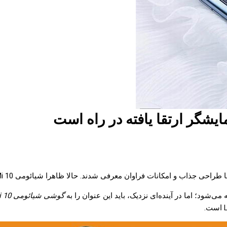
گوشی شیائومی Mi 10 پرو پلاس