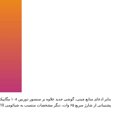
پشتیبانی از شارژ سریع ۶۵ وات، دیگر مشخصات منتسب به شیائومی Mi 10 پرو پلاس هستند.