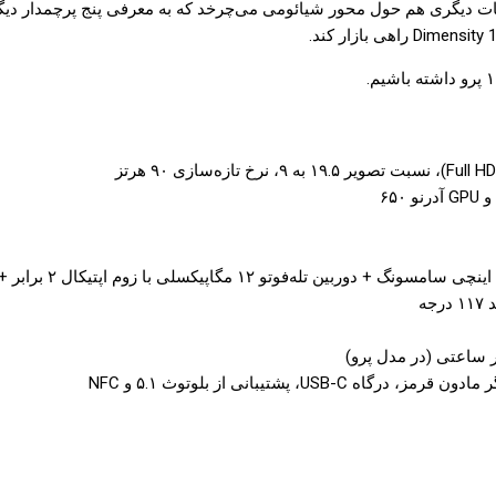
شتیبانی از بلوتوث ۵.۱ و NFC