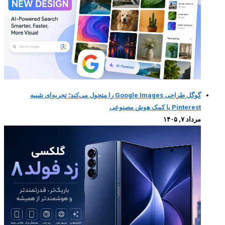
گوگل طراحی Google Images را متحول می‌کند؛ تجربه‌ای شبیه
Pinterest با کمک هوش مصنوعی
مرداد ۷, ۱۴۰۵