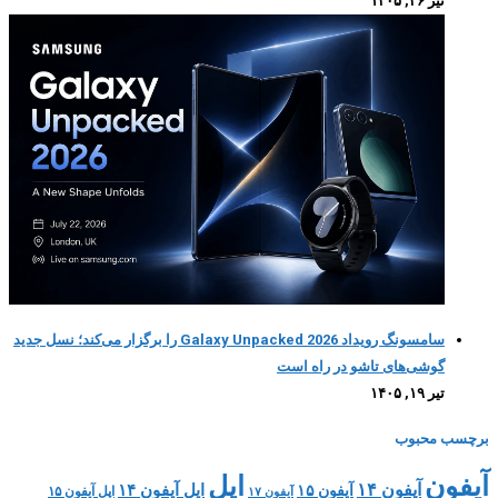
تیر ۲۶, ۱۴۰۵
سامسونگ رویداد Galaxy Unpacked 2026 را برگزار می‌کند؛ نسل جدید
گوشی‌های تاشو در راه است
تیر ۱۹, ۱۴۰۵
برچسب محبوب
اپل
آیفون
آیفون ۱۴
اپل آیفون ۱۴
آیفون ۱۵
اپل آیفون ۱۵
آیفون ۱۷