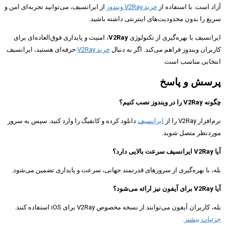
آزاد است. با استفاده از
خرید V2Ray ویندوز
از ایرانسیف، می‌توانید تجربه‌ای امن و
سریع را بدون محدودیت‌های اینترنتی داشته باشید.
ایرانسیف با بهره‌گیری از تکنولوژی
V2Ray
، امنیت و پایداری فوق‌العاده‌ای برای
کاربران ویندوز فراهم می‌کند. اگر به دنبال
خرید V2Ray
حرفه‌ای هستید، ایرانسیف
انتخابی مناسب است.
پرسش و پاسخ
چگونه V2Ray را در ویندوز نصب کنیم؟
نرم‌افزار V2Ray را از
ایرانسیف
دانلود کرده و کانفیگ را وارد کنید. سپس به سرور
موردنظر متصل شوید.
آیا V2Ray ایرانسیف سرعت بالایی دارد؟
بله، با بهره‌گیری از سرورهای قدرتمند جهانی، سرعت و پایداری تضمین می‌شود.
آیا V2Ray برای آیفون نیز ارائه می‌شود؟
بله، کاربران آیفون می‌توانند از نسخه مخصوص V2Ray برای iOS استفاده کنند.
جزئیات بیشتر
.