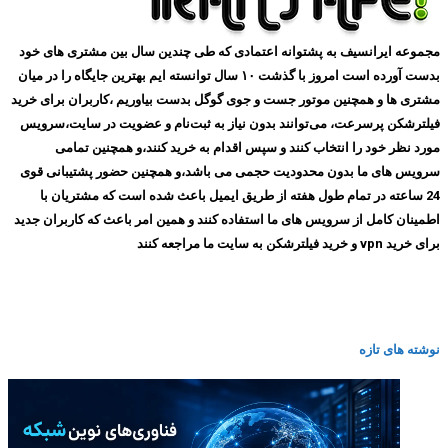
مجموعه ایرانسیف به پشتوانه اعتمادی که طی چندین سال بین مشتری های خود
بدست آورده است امروز با گذشت ۱۰ سال توانسته ایم بهترین جایگاه را در میان
مشتری ها و همچنین موتور جست و جوی گوگل بدست بیاوریم ،کاربران برای خرید
فیلترشکن پرسرعت، می‌توانند بدون نیاز به ثبت‌نام و عضویت در سایت،سرویس
مورد نظر خود را انتخاب کنند و سپس اقدام به خرید کنند،و همچنین تمامی
سرویس های ما بدون محدودیت حجمی می باشد،و همچنین حضور پشتیبانی قوی
24 ساعته در تمام طول هفته از طریق ایمیل باعث شده است که مشتریان با
اطمینان کامل از سرویس های ما استفاده کنند و همین امر باعث که کاربران جدید
برای خرید vpn و خرید فیلترشکن به سایت ما مراجعه کنند
نوشته های تازه