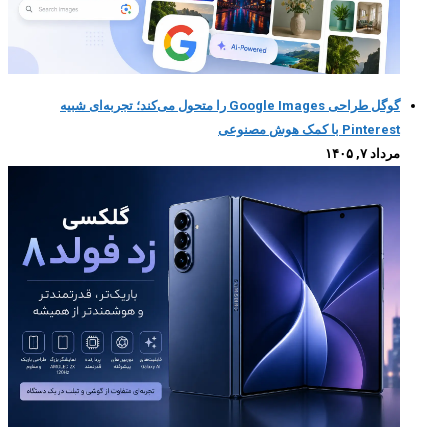
گوگل طراحی Google Images را متحول می‌کند؛ تجربه‌ای شبیه
Pinterest با کمک هوش مصنوعی
مرداد ۷, ۱۴۰۵