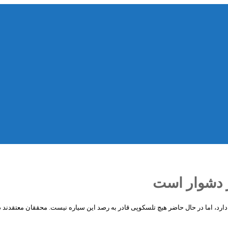
 دشوار است
د، اما در حال حاضر هیچ تلسکوپی قادر به رصد این سیاره نیست. محققان معتقدند در 