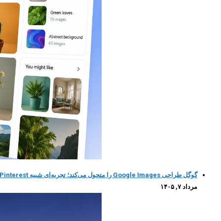
گوگل طراحی Google Images را متحول می‌کند؛ تجربه‌ای شبیه Pinterest با کمک هوش مصنوعی
مرداد ۷, ۱۴۰۵