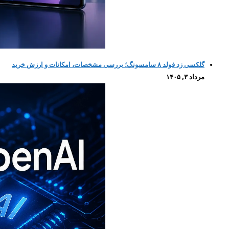
گلکسی زد فولد ۸ سامسونگ؛ بررسی مشخصات، امکانات و ارزش خرید
مرداد ۳, ۱۴۰۵