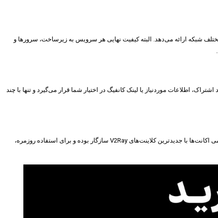
عمولاً پایداری و انعطاف بیشتری در شرایط مختلف شبکه ارائه می‌دهد. البته کیفیت نهایی هر سرویس به زیرساخت، سرورها و
پس از خرید اشتراک، اطلاعات موردنیاز یا لینک کانفیگ در اختیار شما قرار می‌گیرد و تنها با چند
هستید، سرویس‌های ما با سرورهای پرسرعت و پایدار، اتصال باکیفیت و بدون قطعی را برای کاربران ایرانسل فراهم می‌کنند. تمامی اکانت‌ها با جدیدترین کلاینت‌های V2Ray سازگار بوده و برای استفاده روزمره،