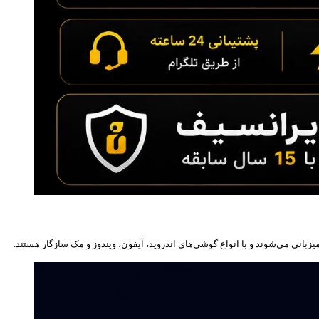
بانی می‌شوند و با انواع گوشی‌های اندروید، آیفون، ویندوز و مک سازگار هستند.