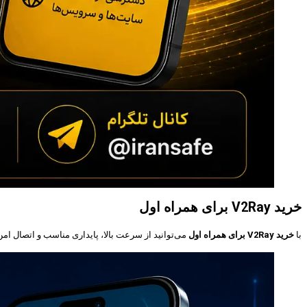
خرید V2Ray برای همراه اول
با
خرید V2Ray برای همراه اول
می‌توانید از سرعت بالا، پایداری مناسب و اتصال ام