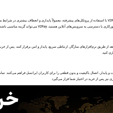
بسیاری از کاربران هنگام انتخاب بین VPN معمولی و V2Ray دچار تردید می‌شوند. V2Ray با استفاده از پروتکل‌های پیشرفته، م
 سرویس‌های آنلاین هستید، V2Ray می‌تواند گزینه مناسبی باشد.
ه به کاربران امکان می‌دهد از طریق نرم‌افزارهای سازگار، ارتباطی سریع، پایدار و امن برقرار کنند. 
زی کنید.
 نیز پس از خرید در اختیار شما قرار می‌گیرد.