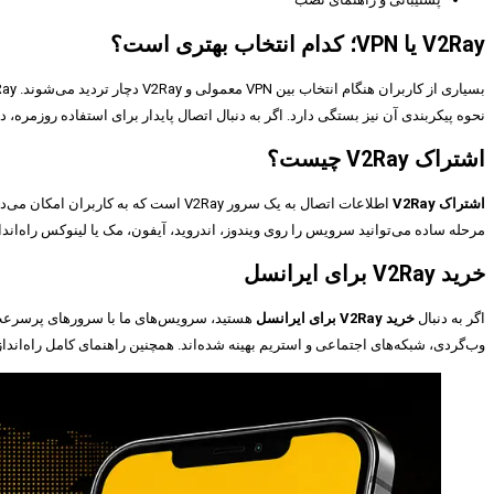
V2Ray یا VPN؛ کدام انتخاب بهتری است؟
نحوه پیکربندی آن نیز بستگی دارد. اگر به دنبال اتصال پایدار برای استفاده روزمره، دورکاری یا دسترسی به
اشتراک V2Ray چیست؟
اشتراک V2Ray
اطلاعات اتصال به یک سرور V2Ray است ک
مرحله ساده می‌توانید سرویس را روی ویندوز، اندروید، آیفون، مک یا لینوکس راه‌اندا
خرید V2Ray برای ایرانسل
اگر به دنبال
خرید V2Ray برای ایرانسل
وب‌گردی، شبکه‌های اجتماعی و استریم بهینه شده‌اند. همچنین راهنمای کامل راه‌اندازی