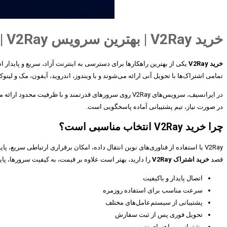
خرید V2Ray | بهترین سرویس V2Ray | ایرانسیف
خرید V2Ray
تمامی اشتراک‌ها با تحویل آنی ارائه می‌شوند و با ویندوز، اندروید، آیفون، مک و لین
در ایرانسیف، سرویس‌های V2Ray روی سرورهای قدرتمند و ب
در صورت نیاز، تیم پشتیبانی آماده پاسخگویی است.
چرا خرید V2Ray انتخاب مناسبی است؟
V2Ray با استفاده از فناوری‌های نوین انتقال داده، امکان برقراری ارتباطی سری
قصد
خرید اشتراک V2Ray
را دارید، بهتر است علاوه بر قیمت، به کیفیت سرورها، پاید
اتصال پایدار و باکیفیت
سرعت مناسب برای استفاده روزمره
پشتیبانی از سیستم‌عامل‌های مختلف
تحویل فوری پس از ثبت سفارش
پشتیبانی و راهنمای نصب