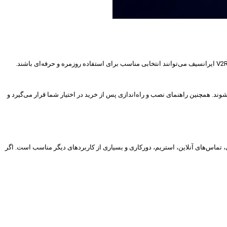
یکی از بهترین راهکارها برای دسترسی به اینترنت آزاد، سریع و پایدار است. اگر به دنبال سرویسی باکیفیت، اتصال پایدار و امنیت بالا هستید، سرویس‌های V2Ray ایرانسیف می‌توانند انتخابی مناسب برای استفاده روزمره و حرفه‌ای باشند.
هره‌مند شوند. همچنین راهنمای نصب و راه‌اندازی پس از خرید در اختیار شما قرار می‌گیرد و
اعی، تماس‌های آنلاین، استریم، دورکاری و بسیاری از کاربردهای دیگر مناسب است. اگر