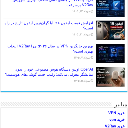
V2Ray پرسرعت
مرداد ۱۲, ۱۴۰۵
افزایش قیمت آیفون ۱۸؛ آیا گران‌ترین آیفون تاریخ در راه
است؟
مرداد ۱۱, ۱۴۰۵
بهترین جایگزین VPN در سال ۲۰۲۶؛ چرا V2Ray انتخاب
بهتری است؟
مرداد ۷, ۱۴۰۵
OpenAI اولین دستگاه هوش مصنوعی خود را بدون
نمایشگر معرفی می‌کند؛ رقیب جدید گوشی‌های هوشمند؟
مرداد ۵, ۱۴۰۵
میانبر
خرید VPN
خرید vpn
خرید V2Ray