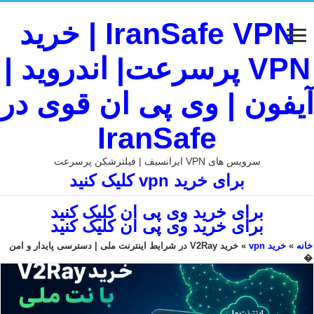
IranSafe VPN | خرید
VPN پرسرعت| اندروید |
آیفون | وی پی ان قوی در
IranSafe
سرویس های VPN ایرانسیف | فیلترشکن پرسرعت
برای خرید vpn کلیک کنید
برای خرید وی پی ان کلیک کنید
برای خرید وی پی ان کلیک کنید
خانه
»
خرید vpn
»
خرید V2Ray در شرایط اینترنت ملی | دسترسی پایدار و امن
�