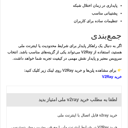
پایداری در زمان اختلال شبکه
پشتیبانی مناسب
تنظیمات ساده برای کاربران
جمع‌بندی
اگر به دنبال یک راهکار پایدار برای شرایط محدودیت یا اینترنت ملی
هستید، استفاده از V2Ray می‌تواند یکی از گزینه‌های مناسب باشد. انتخاب
سرویس معتبر و پایدار نقش مهمی در کیفیت تجربه شما خواهد داشت.
برای مشاهده پلن‌ها و
خرید V2Ray
روی لینک زیر کلیک کنید:
خرید V2Ray
لطفا به مطلب خرید v2ray ملی امتیاز بدید
خرید v2ray قابل اتصال با اینترنت ملی
خرید V2Ray در شرایط اینترنت ملی | معرفی بهترین روش دسترسی