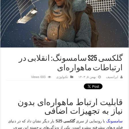
گلکسی S25 سامسونگ: انقلابی در
ارتباطات ماهواره‌ای
ایرانسیف
بهمن ۵, ۱۴۰۳
تکنولوژی
693 Views
قابلیت ارتباط ماهواره‌ای بدون
نیاز به تجهیزات اضافی
سامسونگ
با رونمایی از سری
گلکسی S25
بار دیگر نشان داد که در دنیای
فناوری‌های پیشرفته پیشرو است. یکی از ویژگی‌های برجسته این سری،