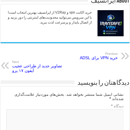
About ایرانسیف
خرید اکانت vpn و V2Ray از ایرانسیف بهترین انتخاب است!
با این سرویس می‌توانید محدودیت‌های اینترنتی را دور بزنید و
از اتصال پایدار و پرسرعت لذت ببرید.
Previous
خرید VPN برای ADSL
Next
تصاویر جدید از طراحی عجیب
آیفون ۱۷ پرو
دیدگاهتان را بنویسید
نشانی ایمیل شما منتشر نخواهد شد.
بخش‌های موردنیاز علامت‌گذاری
شده‌اند
*
دیدگاه
*