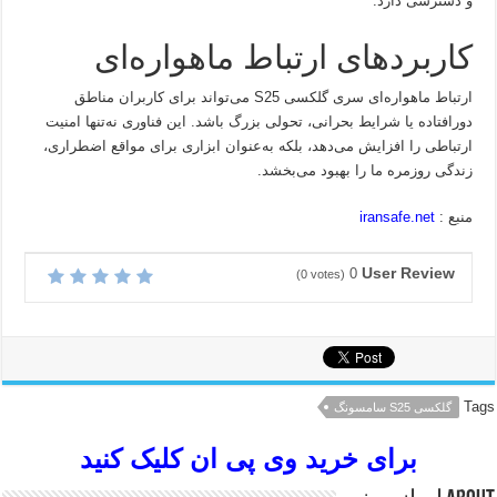
و دسترسی دارد.
کاربردهای ارتباط ماهواره‌ای
ارتباط ماهواره‌ای سری گلکسی S25 می‌تواند برای کاربران مناطق
دورافتاده یا شرایط بحرانی، تحولی بزرگ باشد. این فناوری نه‌تنها امنیت
ارتباطی را افزایش می‌دهد، بلکه به‌عنوان ابزاری برای مواقع اضطراری،
زندگی روزمره ما را بهبود می‌بخشد.
منبع :
iransafe.net
User Review
0
(
0
votes)
Tags
گلکسی S25 سامسونگ
برای خرید وی پی ان کلیک کنید