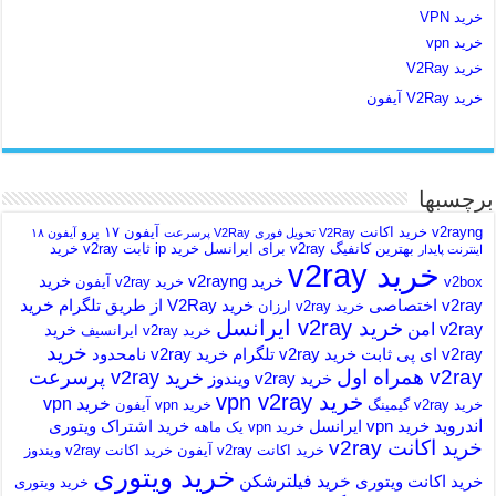
خرید VPN
خرید vpn
خرید V2Ray
خرید V2Ray آیفون
برچسبها
v2rayng خرید اکانت
آیفون ۱۷ پرو
V2Ray تحویل فوری
V2Ray پرسرعت
آیفون ۱۸
بهترین کانفیگ v2ray برای ایرانسل
خرید ip ثابت v2ray
خرید
اینترنت پایدار
خرید v2ray
خرید v2rayng
خرید
v2box
خرید v2ray آیفون
خرید
v2ray اختصاصی
خرید V2Ray از طریق تلگرام
خرید v2ray ارزان
خرید v2ray ایرانسل
v2ray امن
خرید
خرید v2ray ایرانسیف
خرید
v2ray ای پی ثابت
خرید v2ray تلگرام
خرید v2ray نامحدود
v2ray همراه اول
خرید v2ray پرسرعت
خرید v2ray ویندوز
خرید vpn v2ray
خرید vpn
خرید v2ray گیمینگ
خرید vpn آیفون
اندروید
خرید vpn ایرانسل
خرید اشتراک ویتوری
خرید vpn یک ماهه
خرید اکانت v2ray
خرید اکانت v2ray آیفون
خرید اکانت v2ray ویندوز
خرید ویتوری
خرید فیلترشکن
خرید اکانت ویتوری
خرید ویتوری