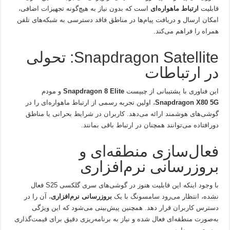
قابلیت
ارتباط ماهواره‌ای
است که بدون نیاز به هیچ‌گونه تجهیزات اضافی،
امکان ارسال و دریافت پیام‌ها در مناطق فاقد دسترسی به شبکه‌های تلفن
همراه را فراهم می‌کند.
Snapdragon Satellite: تحولی
در ارتباطات
این فناوری با پشتیبانی از چیپست
Snapdragon 8 Elite
و مودم
Snapdragon X80 5G
، اولین تجربه رسمی از ارتباط ماهواره‌ای را در
گوشی‌های هوشمند ارائه می‌دهد. کاربران در شرایط بحرانی یا مناطق
دورافتاده می‌توانند همچنان در ارتباط باقی بمانند.
فعال‌سازی منطقه‌ای و
بروزرسانی نرم‌افزاری
با وجود اینکه این قابلیت هنوز در گوشی‌های سری گلکسی S25 فعال
نشده، انتظار می‌رود سامسونگ با یک
بروزرسانی نرم‌افزاری
، آن را در
دسترس کاربران قرار دهد. همچنین پیش‌بینی می‌شود که این ویژگی
به‌صورت منطقه‌ای فعال شده و نیاز به برنامه‌ریزی دقیق برای قیمت‌گذاری