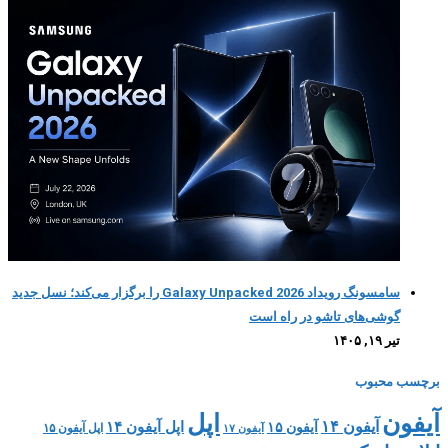
سامسونگ رویداد Galaxy Unpacked 2026 را برگزار می‌کند؛ نسل جدید
گوشی‌های تاشو در راه است
تیر ۱۹, ۱۴۰۵
برچسب محبوب
اپل
آیفون
آیفون ۱۴
اپل آیفون ۱۴
آیفون ۱۵
اپل آیفون ۱۵
آیفون ۱۷