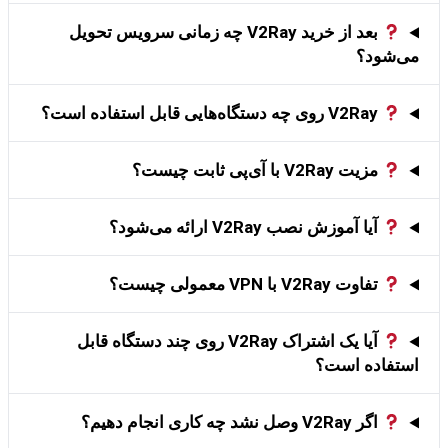
بعد از خرید V2Ray چه زمانی سرویس تحویل
می‌شود؟
V2Ray روی چه دستگاه‌هایی قابل استفاده است؟
مزیت V2Ray با آی‌پی ثابت چیست؟
آیا آموزش نصب V2Ray ارائه می‌شود؟
تفاوت V2Ray با VPN معمولی چیست؟
آیا یک اشتراک V2Ray روی چند دستگاه قابل
استفاده است؟
اگر V2Ray وصل نشد چه کاری انجام دهیم؟