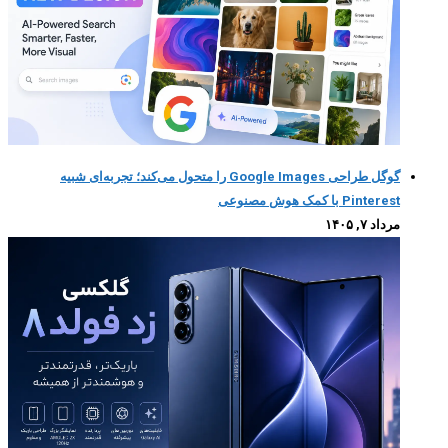
گوگل طراحی Google Images را متحول می‌کند؛ تجربه‌ای شبیه
Pinterest با کمک هوش مصنوعی
مرداد ۷, ۱۴۰۵