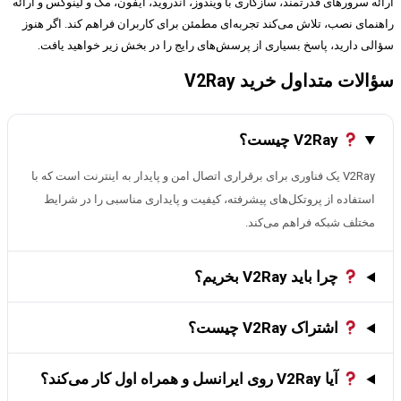
ارائه سرورهای قدرتمند، سازگاری با ویندوز، اندروید، آیفون، مک و لینوکس و ارائه
راهنمای نصب، تلاش می‌کند تجربه‌ای مطمئن برای کاربران فراهم کند. اگر هنوز
سؤالی دارید، پاسخ بسیاری از پرسش‌های رایج را در بخش زیر خواهید یافت.
سؤالات متداول خرید V2Ray
V2Ray چیست؟
V2Ray یک فناوری برای برقراری اتصال امن و پایدار به اینترنت است که با
استفاده از پروتکل‌های پیشرفته، کیفیت و پایداری مناسبی را در شرایط
مختلف شبکه فراهم می‌کند.
چرا باید V2Ray بخریم؟
اشتراک V2Ray چیست؟
آیا V2Ray روی ایرانسل و همراه اول کار می‌کند؟