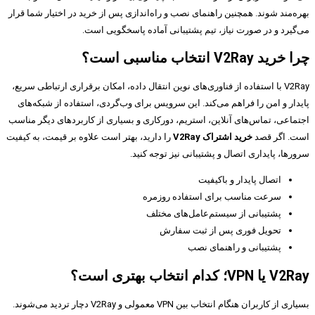
بهره‌مند شوند. همچنین راهنمای نصب و راه‌اندازی پس از خرید در اختیار شما قرار
می‌گیرد و در صورت نیاز، تیم پشتیبانی آماده پاسخگویی است.
چرا خرید V2Ray انتخاب مناسبی است؟
V2Ray با استفاده از فناوری‌های نوین انتقال داده، امکان برقراری ارتباطی سریع،
پایدار و امن را فراهم می‌کند. این سرویس برای وب‌گردی، استفاده از شبکه‌های
اجتماعی، تماس‌های آنلاین، استریم، دورکاری و بسیاری از کاربردهای دیگر مناسب
است. اگر قصد
خرید اشتراک V2Ray
را دارید، بهتر است علاوه بر قیمت، به کیفیت
سرورها، پایداری اتصال و پشتیبانی نیز توجه کنید.
اتصال پایدار و باکیفیت
سرعت مناسب برای استفاده روزمره
پشتیبانی از سیستم‌عامل‌های مختلف
تحویل فوری پس از ثبت سفارش
پشتیبانی و راهنمای نصب
V2Ray یا VPN؛ کدام انتخاب بهتری است؟
بسیاری از کاربران هنگام انتخاب بین VPN معمولی و V2Ray دچار تردید می‌شوند.