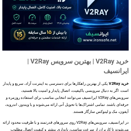
خرید V2Ray | بهترین سرویس V2Ray |
ایرانسیف
خرید V2Ray
یکی از بهترین راهکارها برای دسترسی به اینترنت آزاد، سریع و پایدار
است. اگر به دنبال سرویسی باکیفیت، اتصال پایدار و امنیت بالا هستید،
سرویس‌های V2Ray ایرانسیف می‌توانند انتخابی مناسب برای استفاده روزمره و
حرفه‌ای باشند. تمامی اشتراک‌ها با تحویل آنی ارائه می‌شوند و با ویندوز، اندروید،
آیفون، مک و لینوکس سازگار هستند.
در ایرانسیف، سرویس‌های V2Ray روی سرورهای قدرتمند و با ظرفیت محدود ارائه
می‌شوند تا کاربران از سرعت مناسب، پایداری بیشتر و کیفیت اتصال مطلوب